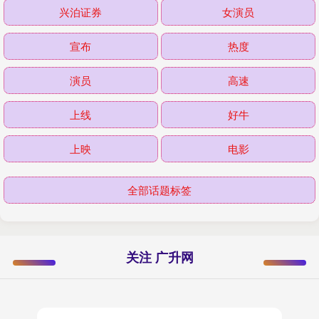
兴泊证券
女演员
宣布
热度
演员
高速
上线
好牛
上映
电影
全部话题标签
关注 广升网