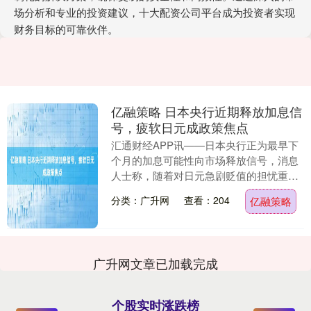
场分析和专业的投资建议，十大配资公司平台成为投资者实现
财务目标的可靠伙伴。
亿融策略 日本央行近期释放加息信
号，疲软日元成政策焦点
汇通财经APP讯——日本央行正为最早下
个月的加息可能性向市场释放信号，消息
人士称，随着对日元急剧贬值的担忧重燃
以及要求维持低利率的政治压力消退，央
分类：广升网
查看：204
亿融策略
行已重新采用先....
广升网文章已加载完成
个股实时涨跌榜