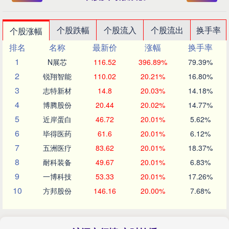
个股跌幅
个股流入
个股流出
换手率
个股涨幅
排名
名称
最新价
涨幅
换手率
1
N展芯
116.52
396.89%
79.39%
2
锐翔智能
110.02
20.21%
16.80%
3
志特新材
14.8
20.03%
14.18%
4
博腾股份
20.44
20.02%
14.77%
5
近岸蛋白
46.72
20.01%
5.62%
6
毕得医药
61.6
20.01%
6.12%
7
五洲医疗
83.62
20.01%
18.37%
8
耐科装备
49.67
20.01%
6.83%
9
一博科技
53.33
20.01%
17.26%
10
方邦股份
146.16
20.00%
7.68%