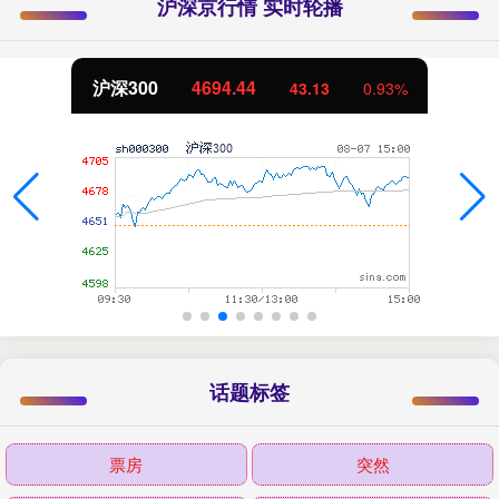
沪深京行情 实时轮播
沪深300
4694.44
43.13
0.93%
话题标签
票房
突然