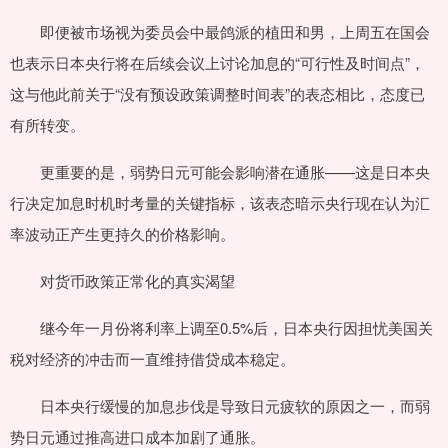
即便被市场视为委员会中最鸽派的植田和男，上周五在国会
也表示日本央行将在后续会议上讨论加息的“可行性及时间点”，
这与他此前关于“没有预设政策调整时间表”的表态相比，态度已
有所转变。
更重要的是，弱势日元可能会影响潜在通胀——这是日本央
行决定加息时机时考量的关键指标，该表态暗示央行现在认为汇
率波动正产生更持久的价格影响。
对货币政策正常化的真实渴望
继今年一月份将利率上调至0.5%后，日本央行因担忧美国关
税对经济的冲击而一直维持借贷成本稳定。
日本央行缓慢的加息步伐是导致日元疲软的原因之一，而弱
势日元通过推高进口成本加剧了通胀。