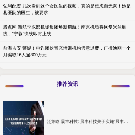
弘利配资 几次看到这个女医生的视频，真的是焦虑而无奈！她是
县医院的医生，被要求
股点网 新航季东部机场集团焕新启航！南京机场将恢复米兰航
线，“宁蓉”快线即将上线
前海吉安 警惕！电诈团伙冒充培训机构假意退费，广撒渔网一个
月骗取16人逾300万元
推荐资讯
泛策略 晨丰科技: 晨丰科技关于实施“晨丰转债”赎回暨摘牌的第十七次提示性公告