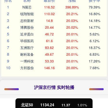
排名
名称
最新价
涨幅
换手率
1
N展芯
116.52
396.89%
79.39%
2
锐翔智能
110.02
20.21%
16.80%
3
志特新材
14.8
20.03%
14.18%
4
博腾股份
20.44
20.02%
14.77%
5
近岸蛋白
46.72
20.01%
5.62%
6
毕得医药
61.6
20.01%
6.12%
7
五洲医疗
83.62
20.01%
18.37%
8
耐科装备
49.67
20.01%
6.83%
9
一博科技
53.33
20.01%
17.26%
10
方邦股份
146.16
20.00%
7.68%
沪深京行情 实时轮播
北证50
1134.24
11.37
1.01%