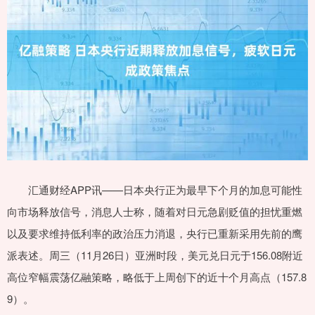
汇通财经APP讯——日本央行正为最早下个月的加息可能性
向市场释放信号，消息人士称，随着对日元急剧贬值的担忧重燃
以及要求维持低利率的政治压力消退，央行已重新采用先前的鹰
派表述。周三（11月26日）亚洲时段，美元兑日元于156.08附近
高位窄幅震荡亿融策略，略低于上周创下的近十个月高点（157.8
9）。