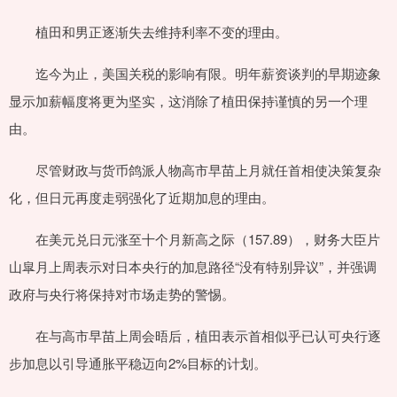
植田和男正逐渐失去维持利率不变的理由。
迄今为止，美国关税的影响有限。明年薪资谈判的早期迹象
显示加薪幅度将更为坚实，这消除了植田保持谨慎的另一个理
由。
尽管财政与货币鸽派人物高市早苗上月就任首相使决策复杂
化，但日元再度走弱强化了近期加息的理由。
在美元兑日元涨至十个月新高之际（157.89），财务大臣片
山皐月上周表示对日本央行的加息路径“没有特别异议”，并强调
政府与央行将保持对市场走势的警惕。
在与高市早苗上周会晤后，植田表示首相似乎已认可央行逐
步加息以引导通胀平稳迈向2%目标的计划。