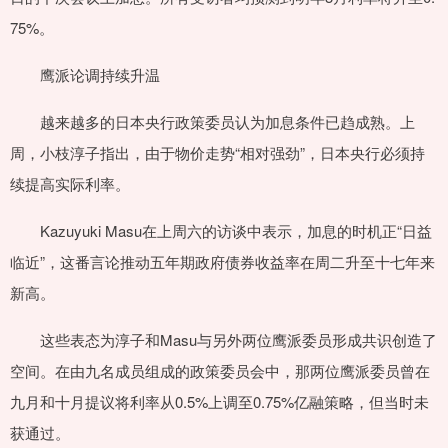
75%。
鹰派论调持续升温
越来越多的日本央行政策委员认为加息条件已趋成熟。上
周，小枝淳子指出，由于物价走势“相对强劲”，日本央行必须持
续提高实际利率。
Kazuyuki Masu在上周六的访谈中表示，加息的时机正“日益
临近”，这番言论推动五年期政府债券收益率在周二升至十七年来
新高。
这些表态为淳子和Masu与另外两位鹰派委员形成共识创造了
空间。在由九名成员组成的政策委员会中，那两位鹰派委员曾在
九月和十月提议将利率从0.5%上调至0.75%亿融策略，但当时未
获通过。