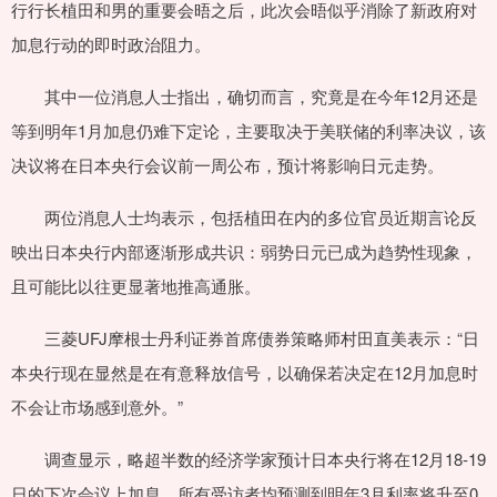
行行长植田和男的重要会晤之后，此次会晤似乎消除了新政府对
加息行动的即时政治阻力。
其中一位消息人士指出，确切而言，究竟是在今年12月还是
等到明年1月加息仍难下定论，主要取决于美联储的利率决议，该
决议将在日本央行会议前一周公布，预计将影响日元走势。
两位消息人士均表示，包括植田在内的多位官员近期言论反
映出日本央行内部逐渐形成共识：弱势日元已成为趋势性现象，
且可能比以往更显著地推高通胀。
三菱UFJ摩根士丹利证券首席债券策略师村田直美表示：“日
本央行现在显然是在有意释放信号，以确保若决定在12月加息时
不会让市场感到意外。”
调查显示，略超半数的经济学家预计日本央行将在12月18-19
日的下次会议上加息。所有受访者均预测到明年3月利率将升至0.