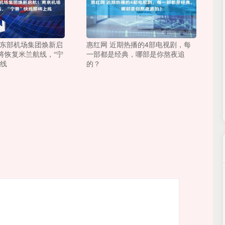
季东部机场集团焕新启
惠红网 近期热播的4部电视剧，每
将恢复米兰航线，“宁
一部都是经典，哪部是你熬夜追
上线
的？