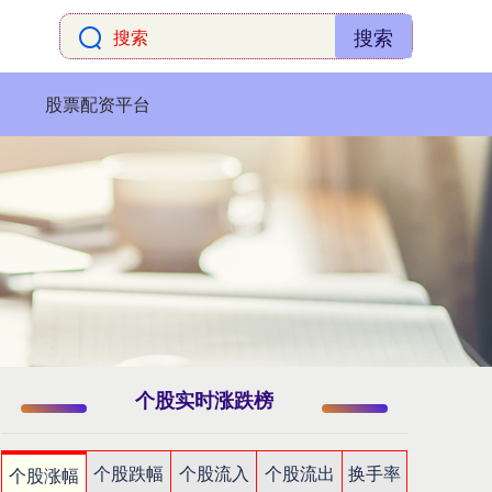
搜索
股票配资平台
个股实时涨跌榜
个股跌幅
个股流入
个股流出
换手率
个股涨幅