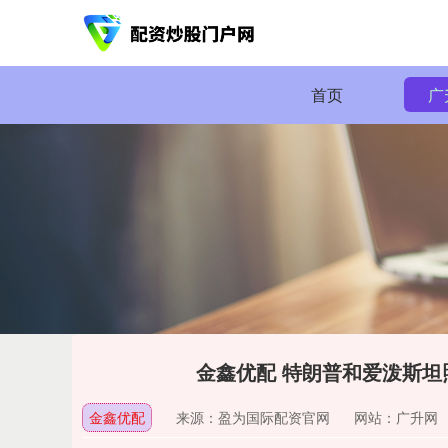
首页
广
金鑫优配 特朗普和爱泼斯坦
金鑫优配
来源：盈为国际配资官网
网站：广升网