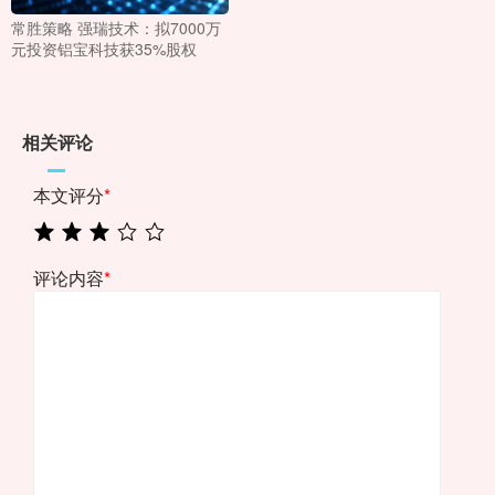
常胜策略 强瑞技术：拟7000万
元投资铝宝科技获35%股权
相关评论
本文评分
*
评论内容
*