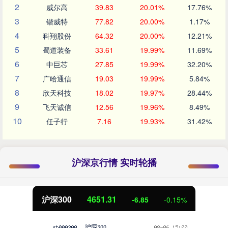
2
威尔高
39.83
20.01%
17.76%
3
锴威特
77.82
20.00%
1.17%
4
科翔股份
64.32
20.00%
12.21%
5
蜀道装备
33.61
19.99%
11.69%
6
中巨芯
27.85
19.99%
32.20%
7
广哈通信
19.03
19.99%
5.84%
8
欣天科技
18.02
19.97%
28.44%
9
飞天诚信
12.56
19.96%
8.49%
10
任子行
7.16
19.93%
31.42%
沪深京行情 实时轮播
北证50
1122.88
3.42
0.30%