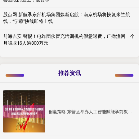
股点网 新航季东部机场集团焕新启航！南京机场将恢复米兰航
线，“宁蓉”快线即将上线
前海吉安 警惕！电诈团伙冒充培训机构假意退费，广撒渔网一个
月骗取16人逾300万元
推荐资讯
创赢策略 东营区举办人工智能赋能学前教育培训交流会 助力教师数智化能力提升