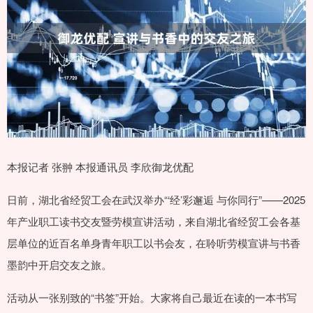
本报记者 张翀 本报通讯员 李欣御龙优配
日前，湖北省经贸工会在武汉举办“‘经’彩邂逅 与你同行”——2025
年产业职工读书交友暨劳模宣讲活动，来自湖北省经贸工会各基
层单位的近百名单身青年职工以书会友，在聆听劳模宣讲与书香
墨韵中开启交友之旅。
活动从一张别致的“书签”开始。大家将自己最近在读的一本书写