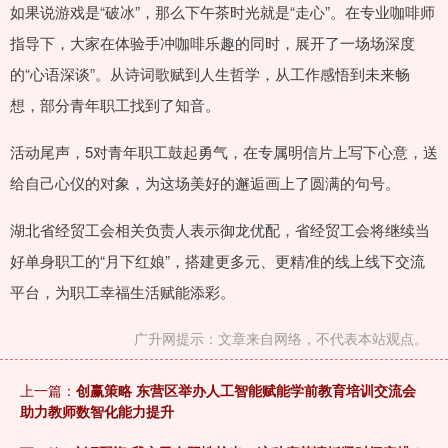
如果说游戏是“破冰”，那么下午茶时光就是“走心”。在专业咖啡师
指导下，大家在体验手冲咖啡乐趣的同时，展开了一场场深度
的“心语深谈”。从诗词歌赋到人生哲学，从工作感悟到未来畅
想，部分青年职工找到了知音。
活动尾声，5对青年职工鼓起勇气，在专属明信片上写下心意，送
给自己心仪的对象，为这场美好的邂逅画上了圆满的句号。
湖北省经贸工会相关负责人表示御龙优配，省经贸工会将继续当
好单身职工的“月下红娘”，搭建更多元、更精准的线上线下交流
平台，为职工幸福生活赋能添彩。
广升网提示：文章来自网络，不代表本站观点。
上一篇：
创赢策略 东营区举办人工智能赋能学前教育培训交流会
助力教师数智化能力提升