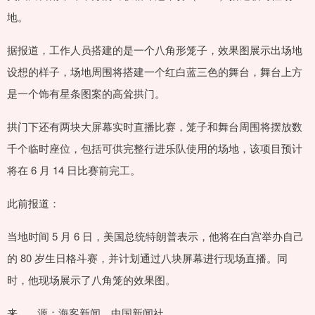
地。
据报道，工作人员搭建的是一个八角形笼子，效果图展示出场地
设想的样子，场地周围将搭建一个红白蓝三色的舞台，舞台上方
是一个饰有星条图案的高耸拱门。
拱门下还有两块大屏幕实时直播比赛，笼子和舞台周围将摆放数
千个临时座位，包括可供完整行进乐队使用的场地，该项目预计
将在 6 月 14 日比赛前完工。
此前报道：
当地时间 5 月 6 日，美国总统特朗普表示，他将在白宫举办自己
的 80 岁生日格斗赛，并计划通过八块屏幕进行现场直播。同
时，他现场展示了八角笼的效果图。
来 源：海客新闻、中国新闻社