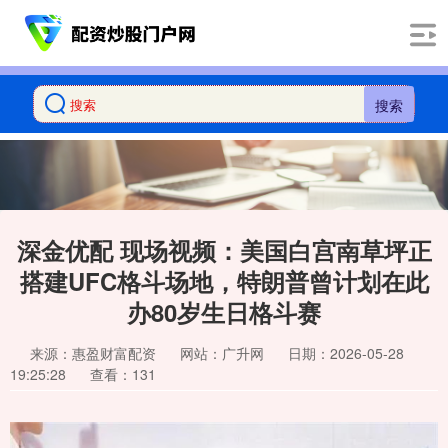
搜索
深金优配 现场视频：美国白宫南草坪正
搭建UFC格斗场地，特朗普曾计划在此
办80岁生日格斗赛
来源：惠盈财富配资
网站：广升网
日期：2026-05-28
19:25:28
查看：131