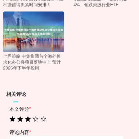
种疫苗请抓紧时间安排！
4%，领跌美股行业ETF
七界策略 中集集团首个海外模
块化办公楼项目落地中非 预计
2026年下半年投用
相关评论
本文评分
*
评论内容
*