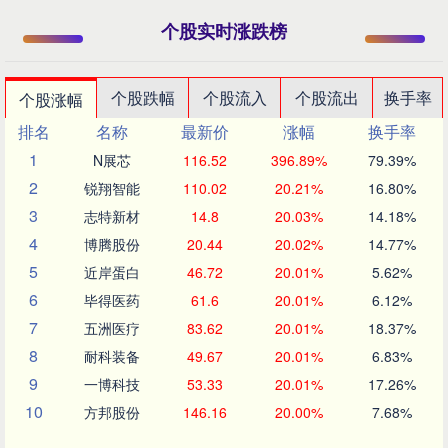
个股实时涨跌榜
个股跌幅
个股流入
个股流出
换手率
个股涨幅
排名
名称
最新价
涨幅
换手率
1
N展芯
116.52
396.89%
79.39%
2
锐翔智能
110.02
20.21%
16.80%
3
志特新材
14.8
20.03%
14.18%
4
博腾股份
20.44
20.02%
14.77%
5
近岸蛋白
46.72
20.01%
5.62%
6
毕得医药
61.6
20.01%
6.12%
7
五洲医疗
83.62
20.01%
18.37%
8
耐科装备
49.67
20.01%
6.83%
9
一博科技
53.33
20.01%
17.26%
10
方邦股份
146.16
20.00%
7.68%