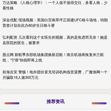
万达策略 《人格心理学》：一个人值不值得交往，多看人格，少
看性格
深金优配 现场视频：美国白宫南草坪正搭建UFC格斗场地，特朗
普曾计划在此办80岁生日格斗赛
弘利配资 几次看到这个女医生的视频，真的是焦虑而无奈！她是
县医院的医生，被要求
股点网 新航季东部机场集团焕新启航！南京机场将恢复米兰航
线，“宁蓉”快线即将上线
前海吉安 警惕！电诈团伙冒充培训机构假意退费，广撒渔网一个
月骗取16人逾300万元
推荐资讯