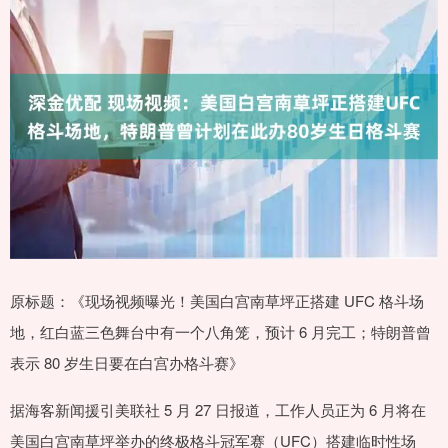
原标题：《现场视频曝光！美国白宫南草坪正搭建 UFC 格斗场
地，红白蓝三色舞台中有一个八角笼，预计 6 月完工；特朗普曾
表示 80 岁生日要在白宫办格斗赛》
据海客新闻援引美联社 5 月 27 日报道，工作人员正为 6 月将在
美国白宫南草坪举办的终极格斗冠军赛（UFC）搭建临时性场