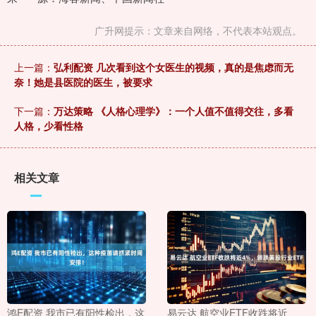
广升网提示：文章来自网络，不代表本站观点。
上一篇：
弘利配资 几次看到这个女医生的视频，真的是焦虑而无
奈！她是县医院的医生，被要求
下一篇：
万达策略 《人格心理学》：一个人值不值得交往，多看
人格，少看性格
相关文章
鸿E配资 我市已有阳性检出，这
易云达 航空业ETF收跌将近