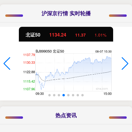
沪深京行情 实时轮播
北证50
1134.24
11.37
1.01%
热点资讯