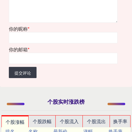
你的昵称
*
你的邮箱
*
提交评论
个股实时涨跌榜
个股跌幅
个股流入
个股流出
换手率
个股涨幅
排名
名称
最新价
涨幅
换手率