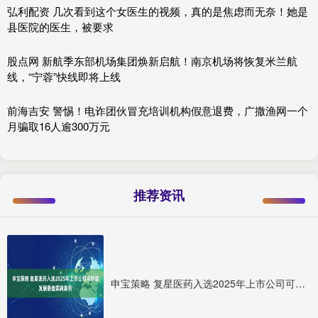
弘利配资 几次看到这个女医生的视频，真的是焦虑而无奈！她是
县医院的医生，被要求
股点网 新航季东部机场集团焕新启航！南京机场将恢复米兰航
线，“宁蓉”快线即将上线
前海吉安 警惕！电诈团伙冒充培训机构假意退费，广撒渔网一个
月骗取16人逾300万元
推荐资讯
申宝策略 复星医药入选2025年上市公司可持续发展最佳实践案例