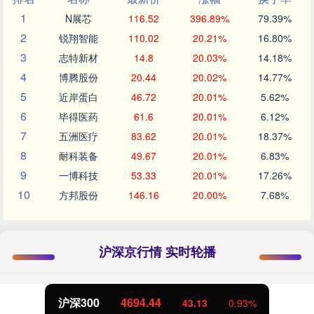
1
N展芯
116.52
396.89%
79.39%
2
锐翔智能
110.02
20.21%
16.80%
3
志特新材
14.8
20.03%
14.18%
4
博腾股份
20.44
20.02%
14.77%
5
近岸蛋白
46.72
20.01%
5.62%
6
毕得医药
61.6
20.01%
6.12%
7
五洲医疗
83.62
20.01%
18.37%
8
耐科装备
49.67
20.01%
6.83%
9
一博科技
53.33
20.01%
17.26%
10
方邦股份
146.16
20.00%
7.68%
沪深京行情 实时轮播
沪深300
4694.44
43.13
0.93%