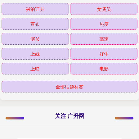
兴泊证券
女演员
宣布
热度
演员
高速
上线
好牛
上映
电影
全部话题标签
关注 广升网