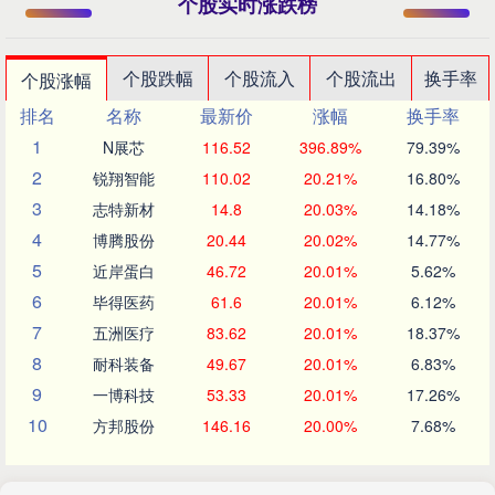
个股实时涨跌榜
个股跌幅
个股流入
个股流出
换手率
个股涨幅
排名
名称
最新价
涨幅
换手率
1
N展芯
116.52
396.89%
79.39%
2
锐翔智能
110.02
20.21%
16.80%
3
志特新材
14.8
20.03%
14.18%
4
博腾股份
20.44
20.02%
14.77%
5
近岸蛋白
46.72
20.01%
5.62%
6
毕得医药
61.6
20.01%
6.12%
7
五洲医疗
83.62
20.01%
18.37%
8
耐科装备
49.67
20.01%
6.83%
9
一博科技
53.33
20.01%
17.26%
10
方邦股份
146.16
20.00%
7.68%