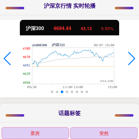
沪深京行情 实时轮播
沪深300
4694.44
43.13
0.93%
话题标签
票房
突然