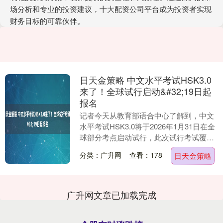
场分析和专业的投资建议，十大配资公司平台成为投资者实现
财务目标的可靠伙伴。
日天金策略 中文水平考试HSK3.0
来了！全球试行启动&#32;19日起
报名
记者今天从教育部语合中心了解到，中文
水平考试HSK3.0将于2026年1月31日在全
球部分考点启动试行，此次试行考试覆盖
亚、欧、美、非、大洋洲地区。报名通道
分类：广升网
查看：178
日天金策略
即将....
广升网文章已加载完成