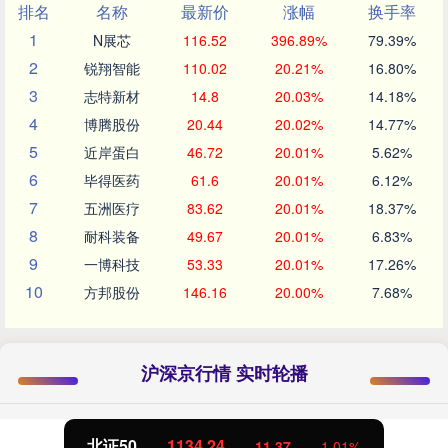
排名
名称
最新价
涨幅
换手率
1
N展芯
116.52
396.89%
79.39%
2
锐翔智能
110.02
20.21%
16.80%
3
志特新材
14.8
20.03%
14.18%
4
博腾股份
20.44
20.02%
14.77%
5
近岸蛋白
46.72
20.01%
5.62%
6
毕得医药
61.6
20.01%
6.12%
7
五洲医疗
83.62
20.01%
18.37%
8
耐科装备
49.67
20.01%
6.83%
9
一博科技
53.33
20.01%
17.26%
10
方邦股份
146.16
20.00%
7.68%
沪深京行情 实时轮播
创业板指
3563.12
47.56
1.35%