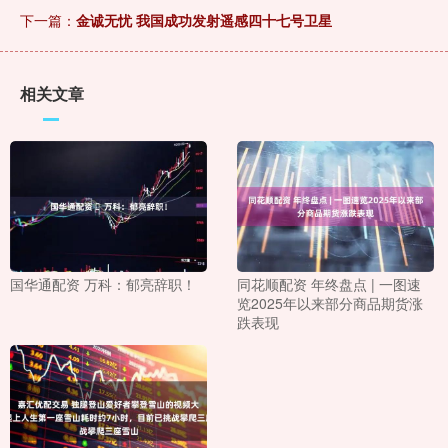
下一篇：
金诚无忧 我国成功发射遥感四十七号卫星
相关文章
国华通配资 ​万科：郁亮辞职！
同花顺配资 年终盘点 | 一图速
览2025年以来部分商品期货涨
跌表现