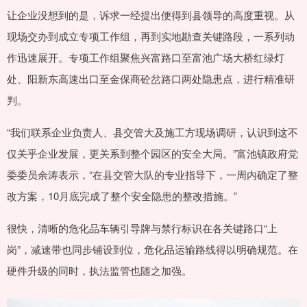
让企业没想到的是，诉求一经提出便得到县领导的高度重视。从
现场交办到成立专项工作组，再到实地勘查关键路段，一系列动
作迅速展开。专项工作组聚焦兴富路口至富池广场大桥红绿灯
处、阳新东高速出口至金保商砼岔路口两处隐患点，进行精准研
判。
“我们联系企业负责人、县交管大及施工方现场调研，认识到这不
仅关乎企业发展，更关系到整个园区的安全大局。”富池镇政府党
委委员余涛表示，“在县交管大队的专业指导下，一周内确定了整
改方案，10月底完成了整个安全隐患的整改措施。”
很快，清晰的危化品车辆引导牌与禁行标识在各关键路口“上
岗”，减速带也同步铺设到位，危化品运输路线得以明确规范。在
硬件升级的同时，执法监管也随之加强。