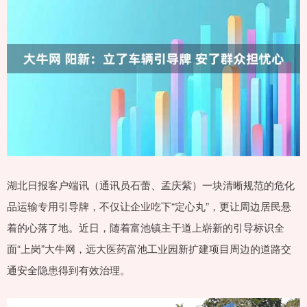
湖北日报客户端讯（通讯员石蕾、孟庆紫）一块清晰规范的危化
品运输专用引导牌，不仅让企业吃下“定心丸”，更让周边居民悬
着的心落了地。近日，随着富池镇主干道上崭新的引导标识全
面“上岗”大牛网，远大医药富池工业园新扩建项目周边的道路交
通安全隐患得到有效治理。