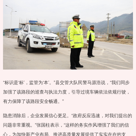
“标识是‘标’，监管为‘本’。”县交管大队民警马源浩说，“我们同步
加强了该路段的巡查与执法力度，引导过境车辆依法依规行驶，
有力保障了该路段安全畅通。”
隐患消除后，企业发展信心更足。“政府反应迅速，对我们提出的
问题非常重视。”张国柱表示，“这样的务实作风增强了我们的信
心，为加快新产业布局、推进高质量发展提供了实实在在的支