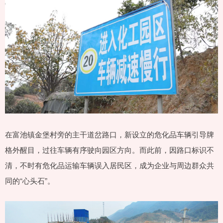
在富池镇金堡村旁的主干道岔路口，新设立的危化品车辆引导牌
格外醒目，过往车辆有序驶向园区方向。而此前，因路口标识不
清，不时有危化品运输车辆误入居民区，成为企业与周边群众共
同的“心头石”。