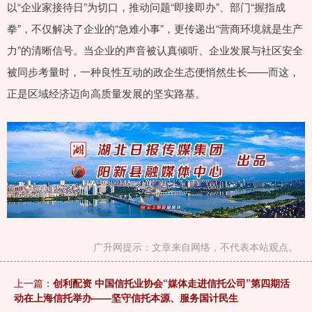
以“企业家接待日”为切口，推动问题“即接即办”、部门“握指成
拳”，不仅解决了企业的“急难小事”，更传递出“营商环境就是生产
力”的清晰信号。当企业的声音被认真倾听、企业发展与社区安全
被同步考量时，一种良性互动的政企生态便悄然生长——而这，
正是区域经济迈向高质量发展的坚实路基。
广升网提示：文章来自网络，不代表本站观点。
上一篇：
创利配资 中国信托业协会“媒体走进信托公司”第四期活
动在上海信托举办——坚守信托本源、服务国计民生