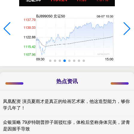
热点资讯
凤凰配资 演员夏雨才是真正的绘画艺术家，他这造型能力，够你
学几年了！
众银策略 79岁特朗普脖子斑驳红疹，体检后坚称身体完美，淤青
是因握手导致