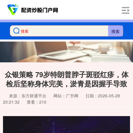
搜索
众银策略 79岁特朗普脖子斑驳红疹，体
检后坚称身体完美，淤青是因握手导致
来源：东方财通平台
网站：广升网
日期：2026-05-28
20:21:32
查看：210