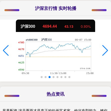
沪深京行情 实时轮播
沪深300
4694.44
43.13
0.93%
热点资讯
凤凰配资 演员夏雨才是真正的绘画艺术家，他这造型能力，够你