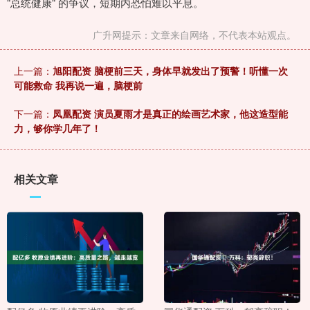
"总统健康" 的争议，短期内恐怕难以平息。
广升网提示：文章来自网络，不代表本站观点。
上一篇：
旭阳配资 脑梗前三天，身体早就发出了预警！听懂一次
可能救命 我再说一遍，脑梗前
下一篇：
凤凰配资 演员夏雨才是真正的绘画艺术家，他这造型能
力，够你学几年了！
相关文章