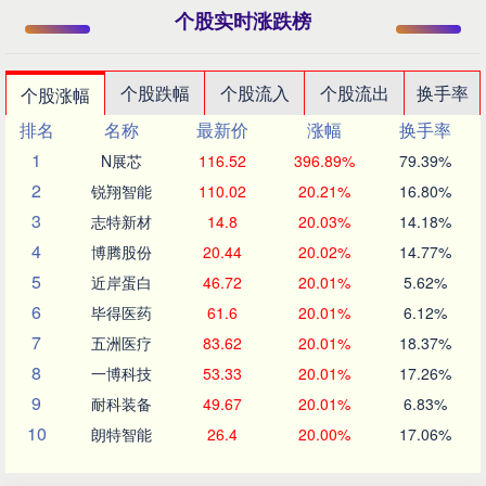
个股实时涨跌榜
个股跌幅
个股流入
个股流出
换手率
个股涨幅
排名
名称
最新价
涨幅
换手率
1
N展芯
116.52
396.89%
79.39%
2
锐翔智能
110.02
20.21%
16.80%
3
志特新材
14.8
20.03%
14.18%
4
博腾股份
20.44
20.02%
14.77%
5
近岸蛋白
46.72
20.01%
5.62%
6
毕得医药
61.6
20.01%
6.12%
7
五洲医疗
83.62
20.01%
18.37%
8
一博科技
53.33
20.01%
17.26%
9
耐科装备
49.67
20.01%
6.83%
10
朗特智能
26.4
20.00%
17.06%