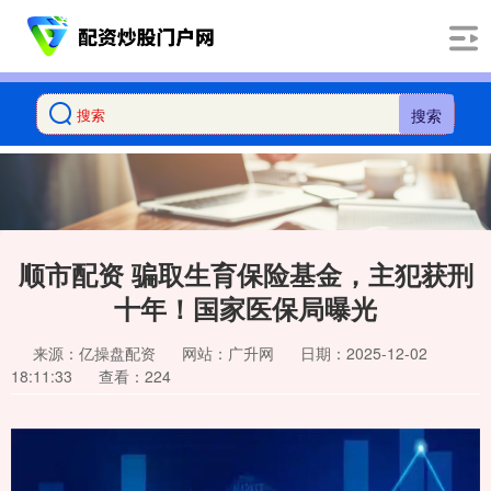
搜索
顺市配资 骗取生育保险基金，主犯获刑
十年！国家医保局曝光
来源：亿操盘配资
网站：广升网
日期：2025-12-02
18:11:33
查看：224