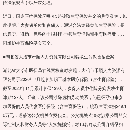
依法依规应予以严肃处理。
近日，国家医疗保障局曝光5起骗取生育保险基金的典型案例，以
此提醒广大参保单位和参保人，通过合法途径参加生育保险，提
供真实、准确、完整的申报材料申领生育津贴和生育医疗费，共
同维护生育保险基金安全。
■湖北省大冶市禾顺人力资源有限公司骗取生育保险基金案
湖北省大冶市医保局在线索核查时发现，大冶市禾顺人力资源有
限公司于2020年7月起参加职工基本医疗保险（含生育保险），
截至2022年11月累计参保189人，参保人员中住院分娩发放生育
津贴127人。经查，该公司涉嫌虚构劳动关系，为已怀孕但未参
加医保的人员代缴医疗保险（含生育保险），骗取生育津贴249.1
6万元，遂移送公安机关立案侦查。公安机关依法对涉案公司的实
际控制人和财务人员等4人实施抓捕，对16名向该公司介绍孕妇