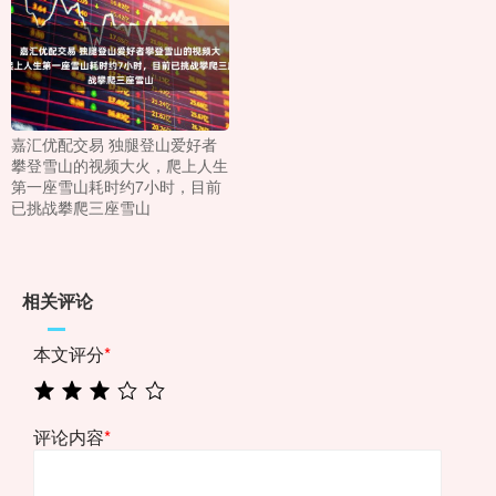
嘉汇优配交易 独腿登山爱好者
攀登雪山的视频大火，爬上人生
第一座雪山耗时约7小时，目前
已挑战攀爬三座雪山
相关评论
本文评分
*
评论内容
*