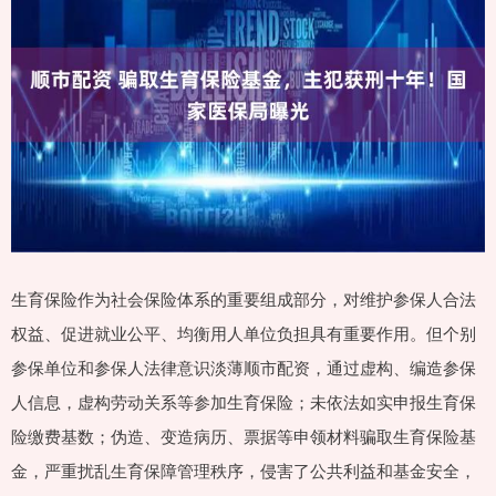
生育保险作为社会保险体系的重要组成部分，对维护参保人合法
权益、促进就业公平、均衡用人单位负担具有重要作用。但个别
参保单位和参保人法律意识淡薄顺市配资，通过虚构、编造参保
人信息，虚构劳动关系等参加生育保险；未依法如实申报生育保
险缴费基数；伪造、变造病历、票据等申领材料骗取生育保险基
金，严重扰乱生育保障管理秩序，侵害了公共利益和基金安全，