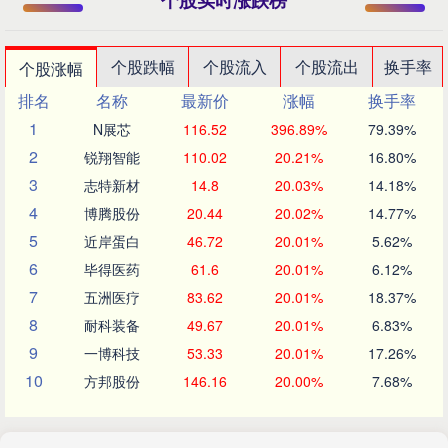
个股实时涨跌榜
个股跌幅
个股流入
个股流出
换手率
个股涨幅
排名
名称
最新价
涨幅
换手率
1
N展芯
116.52
396.89%
79.39%
2
锐翔智能
110.02
20.21%
16.80%
3
志特新材
14.8
20.03%
14.18%
4
博腾股份
20.44
20.02%
14.77%
5
近岸蛋白
46.72
20.01%
5.62%
6
毕得医药
61.6
20.01%
6.12%
7
五洲医疗
83.62
20.01%
18.37%
8
耐科装备
49.67
20.01%
6.83%
9
一博科技
53.33
20.01%
17.26%
10
方邦股份
146.16
20.00%
7.68%