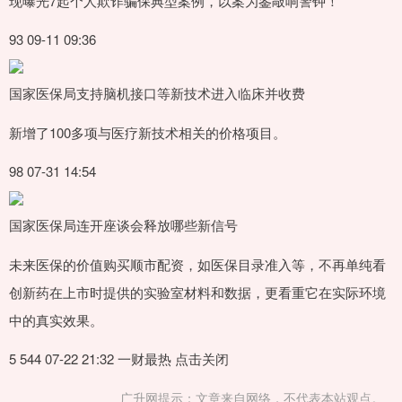
现曝光7起个人欺诈骗保典型案例，以案为鉴敲响警钟！
93 09-11 09:36
国家医保局支持脑机接口等新技术进入临床并收费
新增了100多项与医疗新技术相关的价格项目。
98 07-31 14:54
国家医保局连开座谈会释放哪些新信号
未来医保的价值购买顺市配资，如医保目录准入等，不再单纯看
创新药在上市时提供的实验室材料和数据，更看重它在实际环境
中的真实效果。
5 544 07-22 21:32 一财最热 点击关闭
广升网提示：文章来自网络，不代表本站观点。