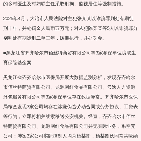
的乡村医生及村妇联主任采取刑拘、监视居住等强制措施。
2025年4月，大冶市人民法院对主犯张某某以诈骗罪判处有期徒
刑十年，并处罚金人民币五万元；对从犯陈某某等5人以诈骗罪分
别判处有期徒刑二至三年，缓期执行，并处罚金。
■黑龙江省齐齐哈尔市佰丝特商贸有限公司等3家参保单位骗取生
育保险基金案
黑龙江省齐齐哈尔市医保局开展大数据监测分析，发现齐齐哈尔
市佰丝特商贸有限公司、龙源网红食品有限公司、云逸人力资源
外包服务有限公司等3家参保单位存在数据异常。齐齐哈尔市医保
局核查发现3家公司均存在涉嫌伪造劳动合同或劳务协议、工资表
等行为，立即将相关线索移送公安机关。经查，齐齐哈尔市佰丝
特商贸有限公司、龙源网红食品有限公司并无实际业务，系空壳
公司；涉案3家公司实际控制人均为杨某衡，杨某衡伙同常某吸纳