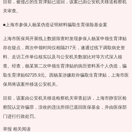
目前，被侵占的生育津贴已追回，该案已由公安机关移送检察机
关审查。
■上海市参保人杨某伪造证明材料骗取生育保险基金案
上海市医保局开展线上数据筛查时发现参保人杨某申领生育津贴
存在疑点，两次申领时间仅相隔217天，遂通过线下调取病史资
料、走访工作单位核实以及与公安机关数据比对等方式深入核
查。经查，杨某第二次申领生育津贴的病历资料系个人伪造，骗
取生育津贴62725.9元。因杨某涉嫌欺诈骗取生育津贴，上海市医
保局将该案件移送公安机关。
目前，该案由公安机关移送检察机关审查起诉，上海市静安区检
察院认定诈骗罪，没收的违法所得已退回医保基金，并由医保部
门进行行政处罚。
举报 相关阅读