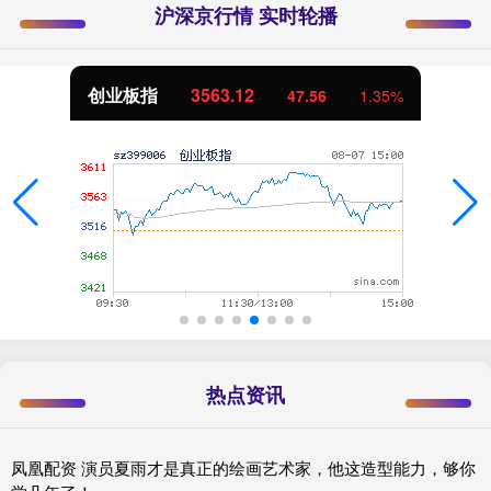
沪深京行情 实时轮播
创业板指
3563.12
47.56
1.35%
热点资讯
凤凰配资 演员夏雨才是真正的绘画艺术家，他这造型能力，够你