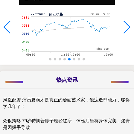
热点资讯
凤凰配资 演员夏雨才是真正的绘画艺术家，他这造型能力，够你
学几年了！
众银策略 79岁特朗普脖子斑驳红疹，体检后坚称身体完美，淤青
是因握手导致