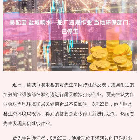
近日，盐城市响水县的贾先生向问政江苏反映，灌河附近的
恒兴船业维修部在灌河边进行露天喷漆打砂作业。贾先生认为作
业会对当地环境和居民健康造成不良影响。3月23日，他向响水
县生态环境局投诉，得到的答复是责令停工并进行处罚。然而贾
先生发现其仍继续作业。
贾先生告诉记者，3月23日，他发现位于灌河边的恒兴船业