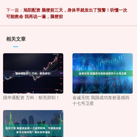
下一篇：
旭阳配资 脑梗前三天，身体早就发出了预警！听懂一次
可能救命 我再说一遍，脑梗前
相关文章
国华通配资 ​万科：郁亮辞职！
金诚无忧 我国成功发射遥感四
十七号卫星