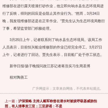
维修部在进行露天喷漆打砂作业，他立即向响水县生态环境局进
行了反映，得到的回应是会阻止其作业行为。“然而，3月24日
晚，我发现维修部还是在正常作业。”贾先生认为生态环境局敷衍
了事，希望监管部门积极处理。
3月25日上午，记者联系到了响水县生态环境局。该局工作
人员表示，目前恒兴船业维修部的作业已经完全停工。3月27日
上午，记者进行了回访。贾先生表示，目前船厂处于停工状态。
新华日报/扬子晚报问政江苏记者蒋浩实习生周圣博
校对陶善工
广升网提示：文章来自网络，不代表本站观点。
上一篇：
沪深策略 主持人戴军称曾在潜水时被拔呼吸器威胁拍
照，有人猜事发三亚；三亚辟谣：不是