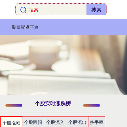
搜索
股票配资平台
个股实时涨跌榜
个股跌幅
个股流入
个股流出
换手率
个股涨幅