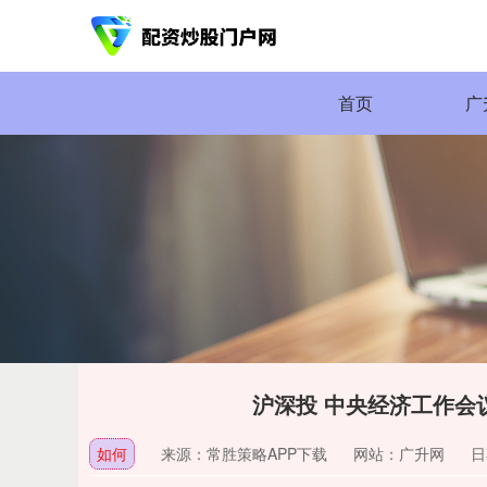
首页
广
沪深投 中央经济工作会
如何
来源：常胜策略APP下载
网站：广升网
日