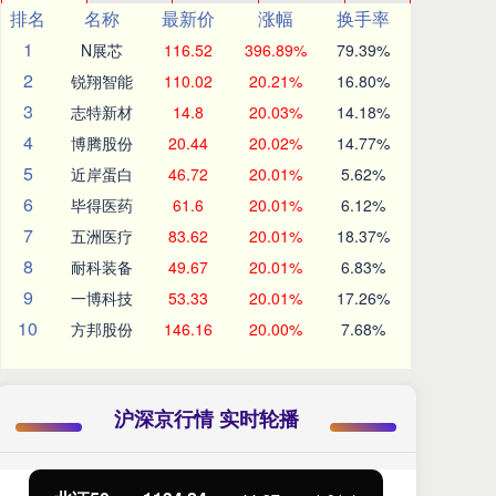
排名
名称
最新价
涨幅
换手率
1
N展芯
116.52
396.89%
79.39%
2
锐翔智能
110.02
20.21%
16.80%
3
志特新材
14.8
20.03%
14.18%
4
博腾股份
20.44
20.02%
14.77%
5
近岸蛋白
46.72
20.01%
5.62%
6
毕得医药
61.6
20.01%
6.12%
7
五洲医疗
83.62
20.01%
18.37%
8
耐科装备
49.67
20.01%
6.83%
9
一博科技
53.33
20.01%
17.26%
10
方邦股份
146.16
20.00%
7.68%
沪深京行情 实时轮播