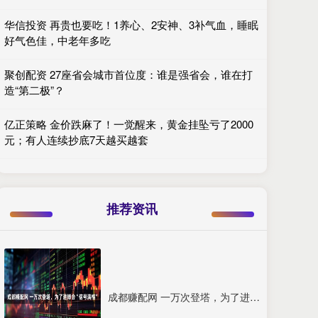
华信投资 再贵也要吃！1养心、2安神、3补气血，睡眠
好气色佳，中老年多吃
聚创配资 27座省会城市首位度：谁是强省会，谁在打
造“第二极”？
亿正策略 金价跌麻了！一觉醒来，黄金挂坠亏了2000
元；有人连续抄底7天越买越套
推荐资讯
成都赚配网 一万次登塔，为了进博会“信号满格”