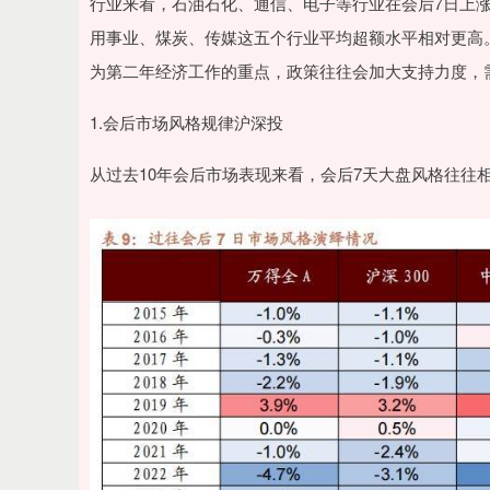
行业来看，石油石化、通信、电子等行业在会后7日上
用事业、煤炭、传媒这五个行业平均超额水平相对更高
为第二年经济工作的重点，政策往往会加大支持力度，需要
1.会后市场风格规律沪深投
从过去10年会后市场表现来看，会后7天大盘风格往往