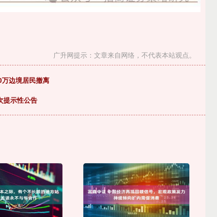
广升网提示：文章来自网络，不代表本站观点。
0万边境居民撤离
次提示性公告