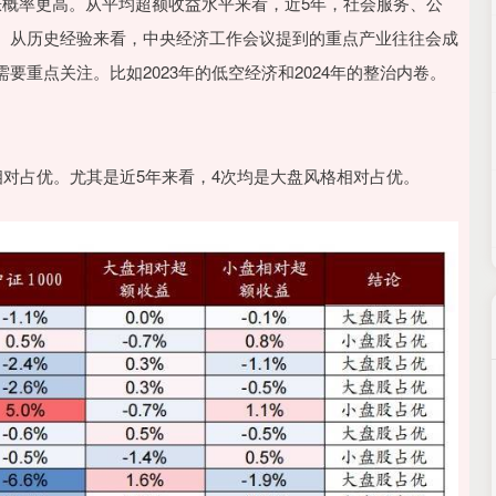
涨概率更高。从平均超额收益水平来看，近5年，社会服务、公
。从历史经验来看，中央经济工作会议提到的重点产业往往会成
重点关注。比如2023年的低空经济和2024年的整治内卷。
相对占优。尤其是近5年来看，4次均是大盘风格相对占优。