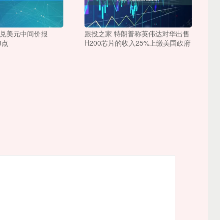
币兑美元中间价报
跟投之家 特朗普称英伟达对华出售
8点
H200芯片的收入25%上缴美国政府