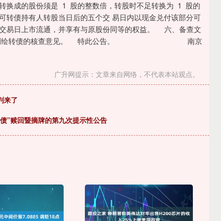
换成的股份须是 1 股的整数倍，转股时不足转换为 1 股的
可转债持有人转股当日后的五个交 易日内以现金兑付该部分可
一交易日上市流通，并享有与原股份同等的权益。 六、备查文
； 前赎回测绘转债的核查意见。 特此公告。 南京
广升网提示：文章来自网络，不代表本站观点。
判来了
转债”赎回暨摘牌的第九次提示性公告