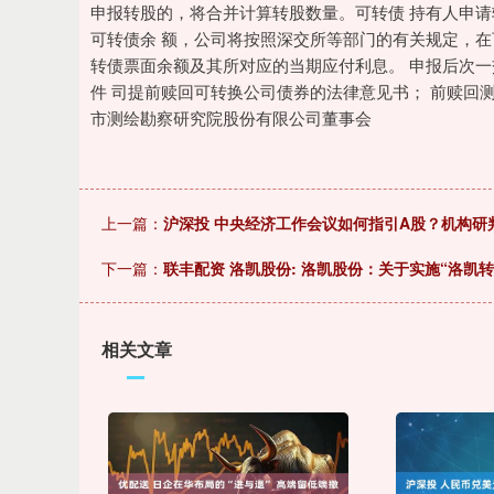
申报转股的，将合并计算转股数量。可转债 持有人申请转
可转债余 额，公司将按照深交所等部门的有关规定，在
转债票面余额及其所对应的当期应付利息。 申报后次
件 司提前赎回可转换公司债券的法律意见书
市测绘勘察研究院股份有限公司董事会
上一篇：
沪深投 中央经济工作会议如何指引A股？机构研
下一篇：
联丰配资 洛凯股份: 洛凯股份：关于实施“洛凯
相关文章