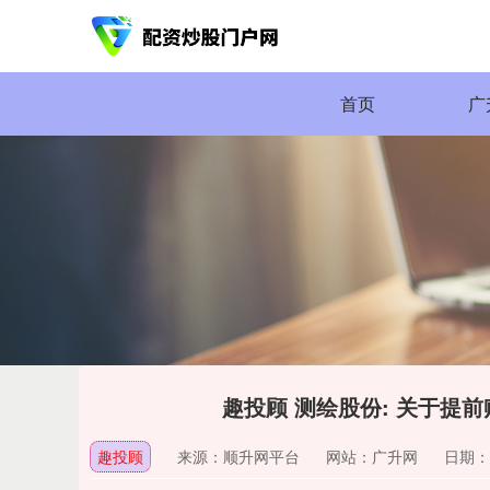
首页
广
趣投顾 测绘股份: 关于提
趣投顾
来源：顺升网平台
网站：广升网
日期：20