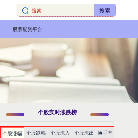
搜索
股票配资平台
个股实时涨跌榜
个股跌幅
个股流入
个股流出
换手率
个股涨幅