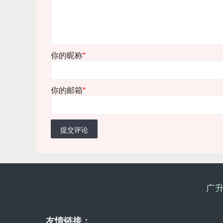
你的昵称
*
你的邮箱
*
提交评论
广
友情链接：