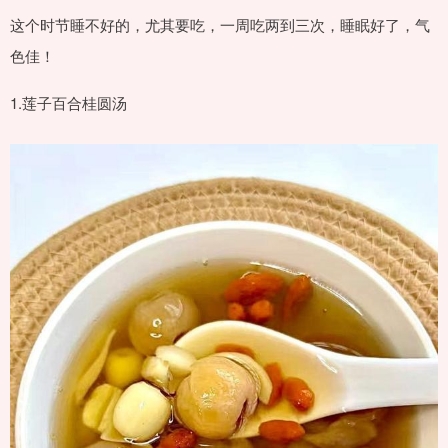
这个时节睡不好的，尤其要吃，一周吃两到三次，睡眠好了，气
色佳！
1.莲子百合桂圆汤