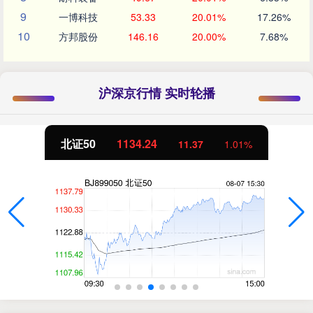
9
一博科技
53.33
20.01%
17.26%
10
方邦股份
146.16
20.00%
7.68%
沪深京行情 实时轮播
北证50
1134.24
11.37
1.01%