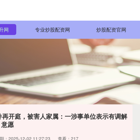
升网
专业炒股配资网
炒股配资官网
案件再开庭，被害人家属：一涉事单位表示有调解
意愿
期：2025-12-02 11:27:23
查看：217