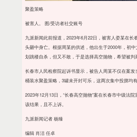
聚盈策略
被害人。 图/受访者社交账号
九派新闻此前报道，2023年6月22日，被害人娄某
头砸中身亡。根据周某的供述，他出生于2000年，初
划跳楼自杀，但又不敢，于是选择高空抛物，希望被判
长春市人民检察院起诉书显示，被告人周某不仅在案发当
桶装水聚盈策略，3罐未开封可乐，这两次集中投掷均
2023年12月13日，“长春高空抛物”案在长春市中
该结果，且不上诉。
九派新闻记者 杨臻
编辑 肖洁 任卓