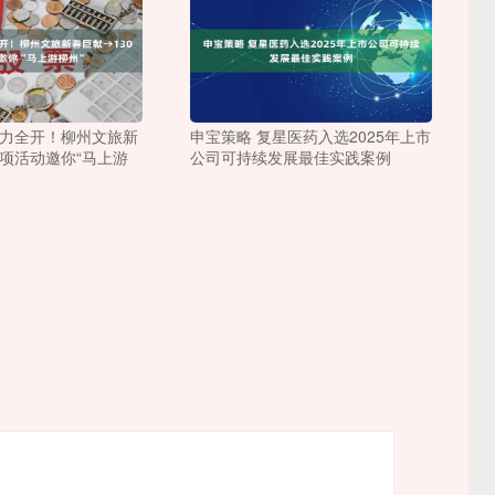
马力全开！柳州文旅新
申宝策略 复星医药入选2025年上市
+项活动邀你“马上游
公司可持续发展最佳实践案例