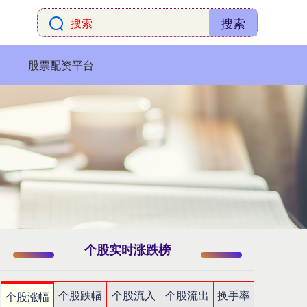
搜索
股票配资平台
个股实时涨跌榜
个股跌幅
个股流入
个股流出
换手率
个股涨幅