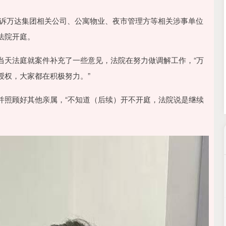
沪深300
4694.44
.42%
43.13
0.93%
属起诉万达集团相关公司、公寓物业、夜市管理方等相关涉事单位
法院开庭。
当天法庭就案件补充了一些意见，法院在努力做调解工作，“万
授权，大家都在积极努力。”
并照顾好其他亲属，“不知道（后续）开不开庭，法院说是继续