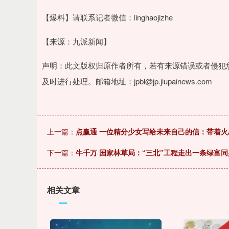
【爆料】请联系记者微信：linghaojizhe
【来源：九派新闻】
声明：此文版权归原作者所有，若有来源错误或者侵犯
及时进行处理。邮箱地址：jpbl@jp.jiupainews.com
上一篇：
点赢通 一位精分少女写给未来自己的信：带着
下一篇：
牛千万 国家林草局：“三北”工程走出一条绿富
相关文章