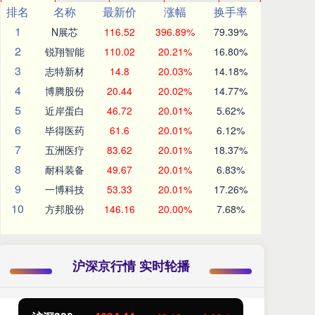
排名
名称
最新价
涨幅
换手率
1
N展芯
116.52
396.89%
79.39%
2
锐翔智能
110.02
20.21%
16.80%
3
志特新材
14.8
20.03%
14.18%
4
博腾股份
20.44
20.02%
14.77%
5
近岸蛋白
46.72
20.01%
5.62%
6
毕得医药
61.6
20.01%
6.12%
7
五洲医疗
83.62
20.01%
18.37%
8
耐科装备
49.67
20.01%
6.83%
9
一博科技
53.33
20.01%
17.26%
10
方邦股份
146.16
20.00%
7.68%
沪深京行情 实时轮播