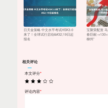
日天金策略 中文水平考试HSK3.0
宝聚荣配资 
来了！全球试行启动&#32;19日起
春巨献→130
报名
柳州”
相关评论
本文评分
*
评论内容
*