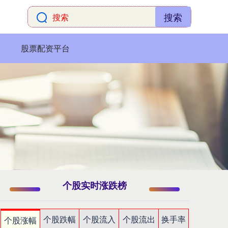
搜索
股票配资平台
个股实时涨跌榜
个股跌幅
个股流入
个股流出
换手率
个股涨幅