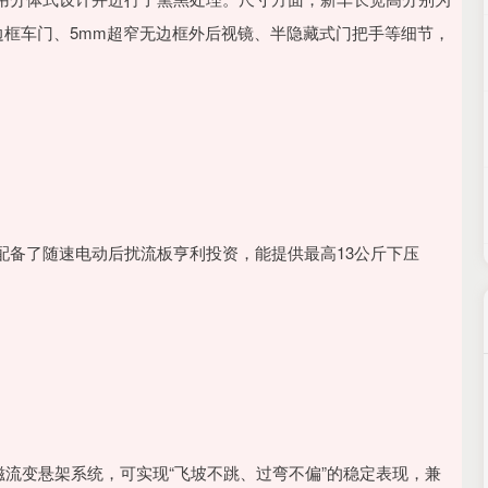
。搭配无边框车门、5mm超窄无边框外后视镜、半隐藏式门把手等细节，
配备了随速电动后扰流板亨利投资，能提供最高13公斤下压
四代磁流变悬架系统，可实现“飞坡不跳、过弯不偏”的稳定表现，兼