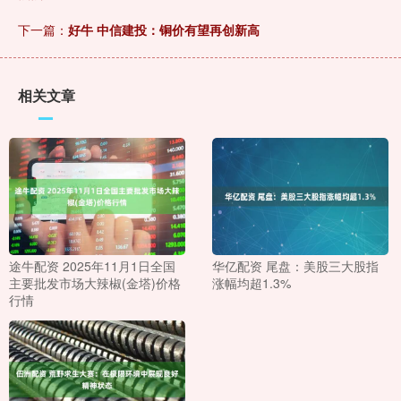
下一篇：
好牛 中信建投：铜价有望再创新高
相关文章
途牛配资 2025年11月1日全国
华亿配资 尾盘：美股三大股指
主要批发市场大辣椒(金塔)价格
涨幅均超1.3%
行情