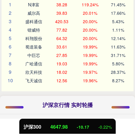
1
N津富
38.28
119.24%
71.45%
2
威尔高
39.83
20.01%
17.66%
3
盛科通信
420.53
20.00%
5.43%
4
锴威特
77.82
20.00%
1.11%
5
科翔股份
64.32
20.00%
12.14%
6
蜀道装备
33.61
19.99%
11.63%
7
中巨芯
27.85
19.99%
31.71%
8
广哈通信
19.03
19.99%
5.80%
9
欣天科技
18.02
19.97%
28.37%
10
飞天诚信
12.56
19.96%
8.27%
沪深京行情 实时轮播
北证50
1119.42
-0.04
-0.00%