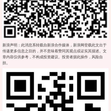
新浪声明：此消息系转载自新浪合作媒体，新浪网登载此文出于
传递更多信息之目的，并不意味着赞同其观点或证实其描述。文
章内容仅供参考，不构成投资建议。投资者据此操作，风险自
担。