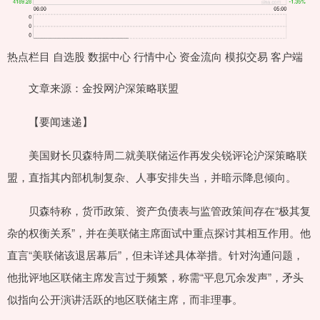
热点栏目 自选股 数据中心 行情中心 资金流向 模拟交易 客户端
文章来源：金投网沪深策略联盟
【要闻速递】
美国财长贝森特周二就美联储运作再发尖锐评论沪深策略联
盟，直指其内部机制复杂、人事安排失当，并暗示降息倾向。
贝森特称，货币政策、资产负债表与监管政策间存在“极其复
杂的权衡关系”，并在美联储主席面试中重点探讨其相互作用。他
直言“美联储该退居幕后”，但未详述具体举措。针对沟通问题，
他批评地区联储主席发言过于频繁，称需“平息冗余发声”，矛头
似指向公开演讲活跃的地区联储主席，而非理事。