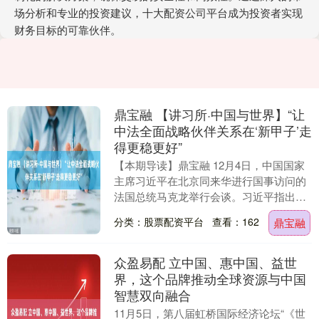
场分析和专业的投资建议，十大配资公司平台成为投资者实现
财务目标的可靠伙伴。
鼎宝融 【讲习所·中国与世界】“让
中法全面战略伙伴关系在‘新甲子’走
得更稳更好”
【本期导读】鼎宝融 12月4日，中国国家
主席习近平在北京同来华进行国事访问的
法国总统马克龙举行会谈。习近平指出，
中法都是有远见、有担当的独立自主大
分类：股票配资平台
查看：162
鼎宝融
国，是推动世界....
众盈易配 立中国、惠中国、益世
界，这个品牌推动全球资源与中国
智慧双向融合
11月5日，第八届虹桥国际经济论坛“《世