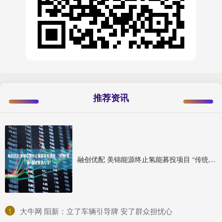
推荐资讯
融创优配 美锦能源终止氢能募投项目 “传统+氢能”模式前景几何？
1
​大牛网 阳新：立了车辆引导牌 安了群众担忧心