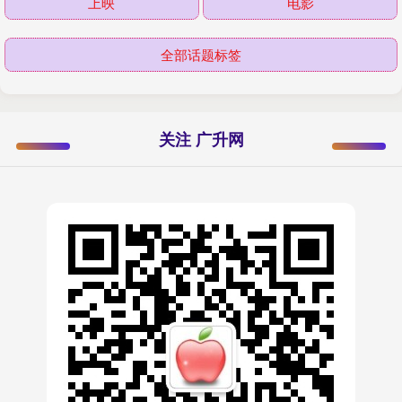
上映
电影
全部话题标签
关注 广升网