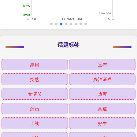
话题标签
票房
宣布
突然
兴泊证券
女演员
热度
演员
高速
上线
好牛