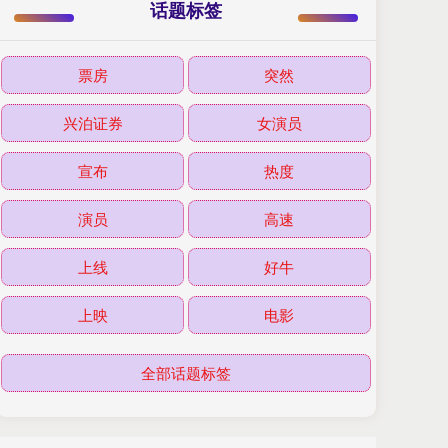
话题标签
票房
突然
兴泊证券
女演员
宣布
热度
演员
高速
上线
好牛
上映
电影
全部话题标签