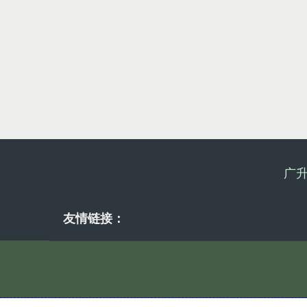
广
友情链接：