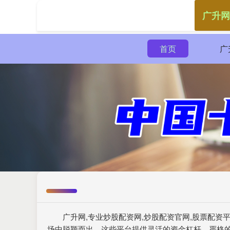
广升网
首页
广
广升网,专业炒股配资网,炒股配资官网,股票配
场中脱颖而出。这些平台提供灵活的资金杠杆、严格