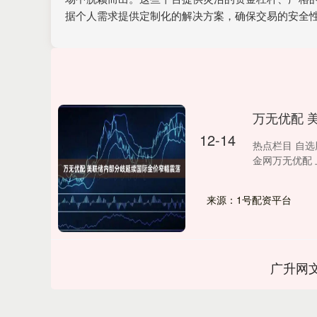
据个人需求提供定制化的解决方案，确保交易的安全
万无优配 
12-14
热点栏目 自选
金网万无优配 上
来源：1号配资平台
广升网