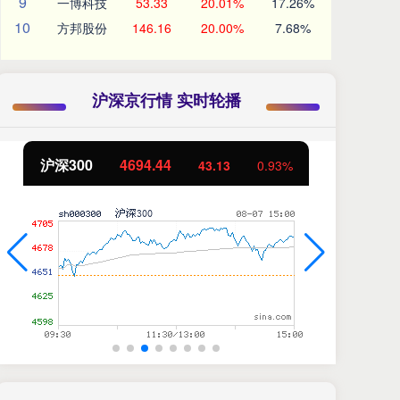
9
一博科技
53.33
20.01%
17.26%
10
方邦股份
146.16
20.00%
7.68%
沪深京行情 实时轮播
北证50
1134.24
创
11.37
1.01%