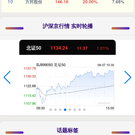
10
方邦股份
146.16
20.00%
7.68%
沪深京行情 实时轮播
北证50
1134.24
11.37
1.01%
话题标签