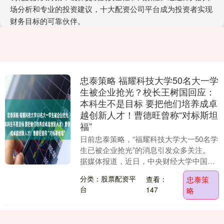
场分析和专业的投资建议，十大配资公司平台成为投资者实现
财务目标的可靠伙伴。
忠泰策略 福耀科技大学50名大一学
生被企业抢光？校长王树国回应：
本科生不是目标 要把他们培养成卓
越创新人才！曹德旺曾称“对标斯坦
福”
日前忠泰策略，“福耀科技大学大一50名学
生已被企业抢光”的消息引发众多关注。
据媒体报道，近日，中央财经大学中国企
业研究中心研究员刘姝威在一论坛上表
分类：股票配资平
查看：
忠泰策
示，福耀科技....
台
147
略