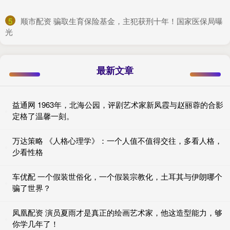
5
​顺市配资 骗取生育保险基金，主犯获刑十年！国家医保局曝
光
最新文章
益通网 1963年，北海公园，评剧艺术家新凤霞与赵丽蓉的合影
定格了温馨一刻。
万达策略 《人格心理学》：一个人值不值得交往，多看人格，
少看性格
车优配 一个假装世俗化，一个假装宗教化，土耳其与伊朗哪个
骗了世界？
凤凰配资 演员夏雨才是真正的绘画艺术家，他这造型能力，够
你学几年了！