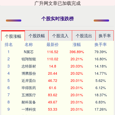
广升网文章已加载完成
个股实时涨跌榜
个股跌幅
个股流入
个股流出
换手率
个股涨幅
排名
名称
最新价
涨幅
换手率
1
N展芯
116.52
396.89%
79.39%
2
锐翔智能
110.02
20.21%
16.80%
3
志特新材
14.8
20.03%
14.18%
4
博腾股份
20.44
20.02%
14.77%
5
近岸蛋白
46.72
20.01%
5.62%
6
毕得医药
61.6
20.01%
6.12%
7
五洲医疗
83.62
20.01%
18.37%
8
耐科装备
49.67
20.01%
6.83%
9
一博科技
53.33
20.01%
17.26%