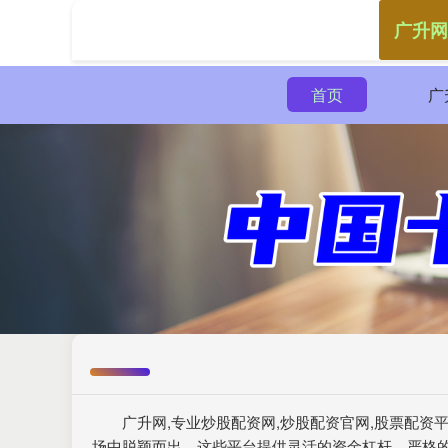
广升网
首页
广
广升网,专业炒股配资网,炒股配资官网,股票配
场中脱颖而出。这些平台提供灵活的资金杠杆、严格