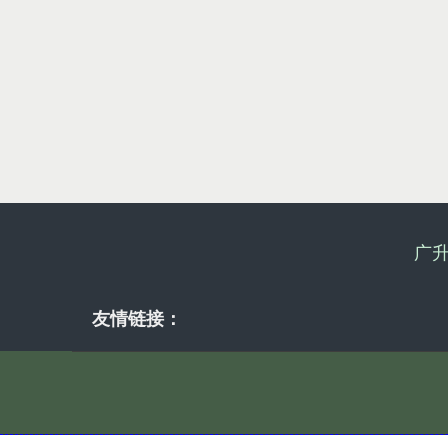
广
友情链接：