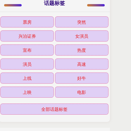
话题标签
票房
突然
兴泊证券
女演员
宣布
热度
演员
高速
上线
好牛
上映
电影
全部话题标签