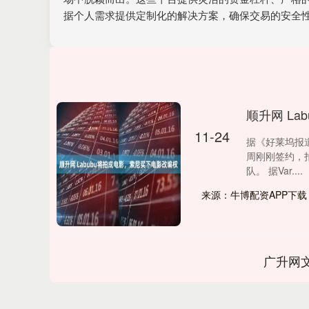
据个人需求提供定制化的解决方案，确保交易的安全
顺升网 L
11-24
据《好莱坞报
周刚刚签约，
队。 据Var....
来源：牛博配资APP下载
广升网