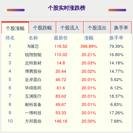
个股实时涨跌榜
个股跌幅
个股流入
个股流出
换手率
个股涨幅
排名
名称
最新价
涨幅
换手率
1
N展芯
116.52
396.89%
79.39%
2
锐翔智能
110.02
20.21%
16.80%
3
志特新材
14.8
20.03%
14.18%
4
博腾股份
20.44
20.02%
14.77%
5
近岸蛋白
46.72
20.01%
5.62%
6
毕得医药
61.6
20.01%
6.12%
7
五洲医疗
83.62
20.01%
18.37%
8
耐科装备
49.67
20.01%
6.83%
9
一博科技
53.33
20.01%
17.26%
10
方邦股份
146.16
20.00%
7.68%