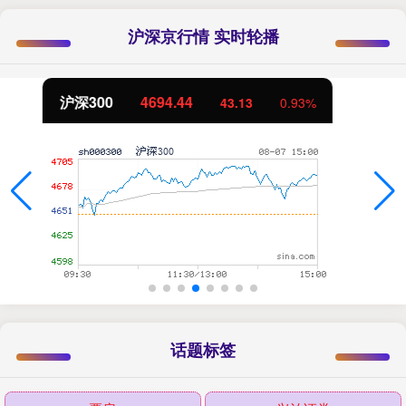
沪深京行情 实时轮播
北证50
1134.24
11.37
1.01%
话题标签