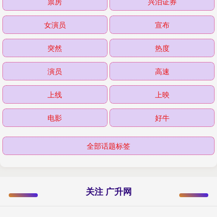
票房
兴泊证券
女演员
宣布
突然
热度
演员
高速
上线
上映
电影
好牛
全部话题标签
关注 广升网