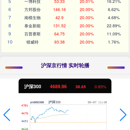
5
一博科技
53.33
20.01%
16.21%
6
方邦股份
146.16
20.00%
6.62%
7
南模生物
42.9
20.00%
4.68%
8
泰金新能
131.52
20.00%
22.89%
9
百普赛斯
64.75
20.00%
11.09%
10
锴威特
93.38
20.00%
1.76%
沪深京行情 实时轮播
北证50
1129.72
6.84
0.61%