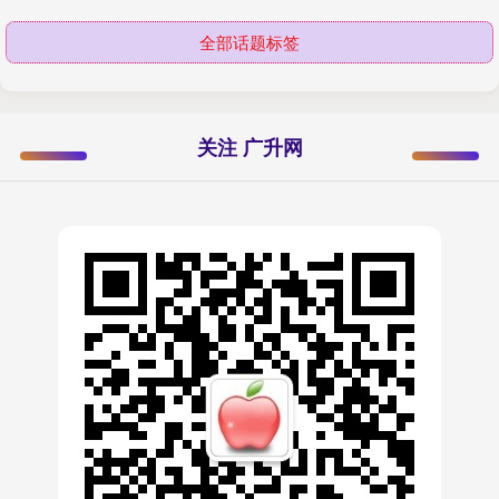
全部话题标签
关注 广升网