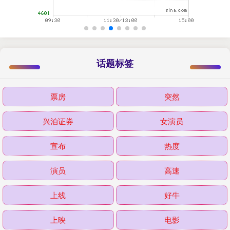
话题标签
票房
突然
兴泊证券
女演员
宣布
热度
演员
高速
上线
好牛
上映
电影