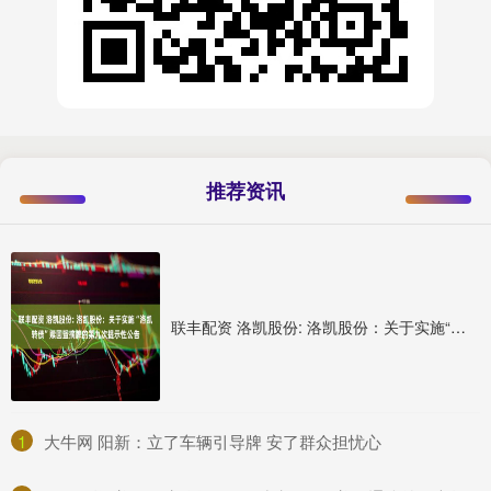
推荐资讯
联丰配资 洛凯股份: 洛凯股份：关于实施“洛凯转债”赎回暨摘牌的第九次提示性公告
1
​大牛网 阳新：立了车辆引导牌 安了群众担忧心