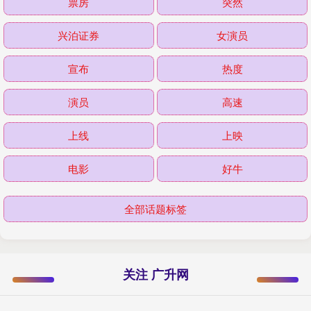
票房
突然
兴泊证券
女演员
宣布
热度
演员
高速
上线
上映
电影
好牛
全部话题标签
关注 广升网