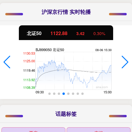
沪深京行情 实时轮播
北证50
1122.88
3.42
0.30%
话题标签