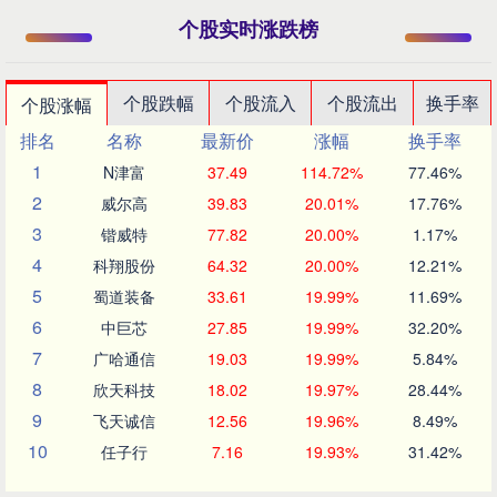
个股实时涨跌榜
个股跌幅
个股流入
个股流出
换手率
个股涨幅
排名
名称
最新价
涨幅
换手率
1
N津富
37.49
114.72%
77.46%
2
威尔高
39.83
20.01%
17.76%
3
锴威特
77.82
20.00%
1.17%
4
科翔股份
64.32
20.00%
12.21%
5
蜀道装备
33.61
19.99%
11.69%
6
中巨芯
27.85
19.99%
32.20%
7
广哈通信
19.03
19.99%
5.84%
8
欣天科技
18.02
19.97%
28.44%
9
飞天诚信
12.56
19.96%
8.49%
10
任子行
7.16
19.93%
31.42%