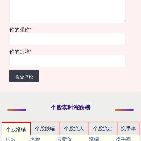
你的昵称
*
你的邮箱
*
提交评论
个股实时涨跌榜
个股跌幅
个股流入
个股流出
换手率
个股涨幅
排名
名称
最新价
涨幅
换手率