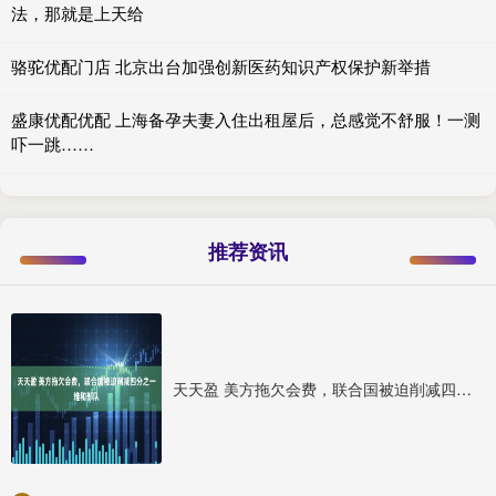
法，那就是上天给
骆驼优配门店 北京出台加强创新医药知识产权保护新举措
盛康优配优配 上海备孕夫妻入住出租屋后，总感觉不舒服！一测
吓一跳……
推荐资讯
天天盈 美方拖欠会费，联合国被迫削减四分之一维和部队