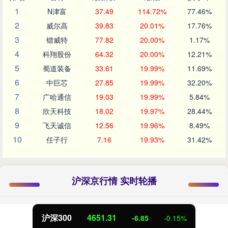
1
N津富
37.49
114.72%
77.46%
2
威尔高
39.83
20.01%
17.76%
3
锴威特
77.82
20.00%
1.17%
4
科翔股份
64.32
20.00%
12.21%
5
蜀道装备
33.61
19.99%
11.69%
6
中巨芯
27.85
19.99%
32.20%
7
广哈通信
19.03
19.99%
5.84%
8
欣天科技
18.02
19.97%
28.44%
9
飞天诚信
12.56
19.96%
8.49%
10
任子行
7.16
19.93%
31.42%
沪深京行情 实时轮播
北证50
1122.88
3.42
0.30%