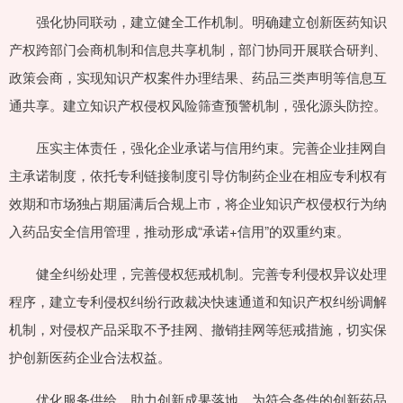
强化协同联动，建立健全工作机制。明确建立创新医药知识
产权跨部门会商机制和信息共享机制，部门协同开展联合研判、
政策会商，实现知识产权案件办理结果、药品三类声明等信息互
通共享。建立知识产权侵权风险筛查预警机制，强化源头防控。
压实主体责任，强化企业承诺与信用约束。完善企业挂网自
主承诺制度，依托专利链接制度引导仿制药企业在相应专利权有
效期和市场独占期届满后合规上市，将企业知识产权侵权行为纳
入药品安全信用管理，推动形成“承诺+信用”的双重约束。
健全纠纷处理，完善侵权惩戒机制。完善专利侵权异议处理
程序，建立专利侵权纠纷行政裁决快速通道和知识产权纠纷调解
机制，对侵权产品采取不予挂网、撤销挂网等惩戒措施，切实保
护创新医药企业合法权益。
优化服务供给，助力创新成果落地。为符合条件的创新药品