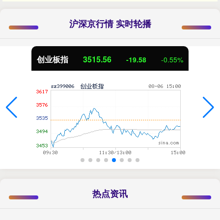
沪深京行情 实时轮播
创业板指
3515.56
-19.58
-0.55%
热点资讯