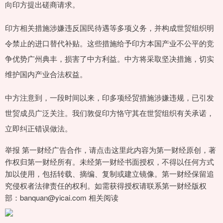
向印方提出磋商请求。
印方相关措施涉嫌违反国民待遇等多项义务，并构成世贸组织明
令禁止的进口替代补贴。这些措施给予印方本国产业不公平的竞
争优势广州典丰，损害了中方利益。中方将采取坚决措施，切实
维护国内产业合法权益。
中方注意到，一段时间以来，印多项经贸措施涉嫌违规，已引发
世贸成员广泛关注。我们敦促印方恪守其在世贸组织有关承诺，
立即纠正错误做法。
举报 第一财经广告合作，请点击这里此内容为第一财经原创，著
作权归第一财经所有。未经第一财经书面授权，不得以任何方式
加以使用，包括转载、摘编、复制或建立镜像。第一财经保留追
究侵权者法律责任的权利。如需获得授权请联系第一财经版权
部：banquan@yicai.com 相关阅读