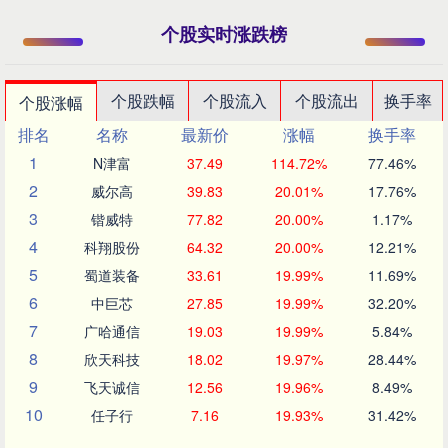
个股实时涨跌榜
个股跌幅
个股流入
个股流出
换手率
个股涨幅
排名
名称
最新价
涨幅
换手率
1
N津富
37.49
114.72%
77.46%
2
威尔高
39.83
20.01%
17.76%
3
锴威特
77.82
20.00%
1.17%
4
科翔股份
64.32
20.00%
12.21%
5
蜀道装备
33.61
19.99%
11.69%
6
中巨芯
27.85
19.99%
32.20%
7
广哈通信
19.03
19.99%
5.84%
8
欣天科技
18.02
19.97%
28.44%
9
飞天诚信
12.56
19.96%
8.49%
10
任子行
7.16
19.93%
31.42%