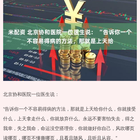
北京协和医院一位医生说：
“告诉你一个不容易得病的方法，那就是上天给你什么，你就接受
什么，上天拿走什么，你就放弃什么。永远不要害怕失去，得之
我幸，失之我命，命运没空搭理你，你就做好你自己，风吹哪页
读哪页，哪页不懂撕哪页，且看且随风，且听且从容。”