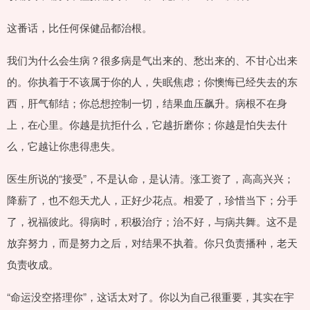
这番话，比任何保健品都治根。
我们为什么会生病？很多病是气出来的、愁出来的、不甘心出来
的。你执着于不该属于你的人，失眠焦虑；你懊悔已经失去的东
西，肝气郁结；你总想控制一切，结果血压飙升。病根不在身
上，在心里。你越是抗拒什么，它越折磨你；你越是怕失去什
么，它越让你患得患失。
医生所说的“接受”，不是认命，是认清。涨工资了，高高兴兴；
降薪了，也不怨天尤人，正好少花点。相爱了，珍惜当下；分手
了，祝福彼此。得病时，积极治疗；治不好，与病共舞。这不是
放弃努力，而是努力之后，对结果不执着。你只负责播种，老天
负责收成。
“命运没空搭理你”，这话太对了。你以为自己很重要，其实在宇