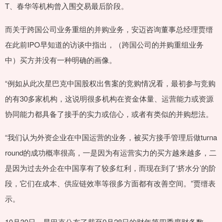
T、春华等机构曾入围交易最后阶段。
而关于跨国公司业务重组的并购业务，安迈咨询董事总经理贾缙
在此前IPO早知道的访谈中指出，（跨国公司的并购重组业务
中）买方并没有一种明确的画像。
“例如从此次星巴克中国股权出售案的竞购情况看，最初参与竞购
的有30多家机构，这说明很多机构在资金体量、运营能力或资源
协同能力都具备了接手的实力或信心，或者有类似的并购想法。
“我们认为外资企业在中国运营的业务，被买方接手管理后做turna
round的成功概率很高，一是因为有运营实力的买方越来越多，二
是因为过去外企在中国享有了较多红利，而现在到了‘挤水分’的阶
段，它们在成本、供应链效率等很多方面都有改善空间。”贾缙表
示。
10月30日，星巴克公布了截至9月28日的财年第四季度财务数