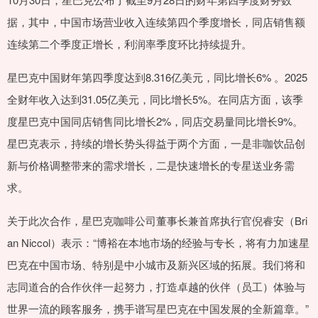
据，其中，中国市场营业收入连续第四个季度增长，同店销售额
连续第二个季度正增长，利润率季度环比持续提升。
星巴克中国财年第四季度达到8.316亿美元，同比增长6% 。2025
全财年收入达到31.05亿美元，同比增长5%。在同店方面，该季
度星巴克中国同店销售同比增长2%，同店交易量同比增长9%。
星巴克表示，持续的增长势头得益于两个方面，一是非咖饮品创
新与价格调整带来的需求增长，二是快速增长的专星送业务需
求。
关于此次合作，星巴克咖啡公司董事长兼首席执行官倪睿安（Bri
an Niccol）表示：“博裕在本地市场的经验与专长，将有力加速星
巴克在中国市场、特别是中小城市及新兴区域的拓展。我们将和
志同道合的合作伙伴一起努力，打造卓越的伙伴（员工）体验与
世界一流的顾客服务，携手谱写星巴克在中国发展的全新篇章。”