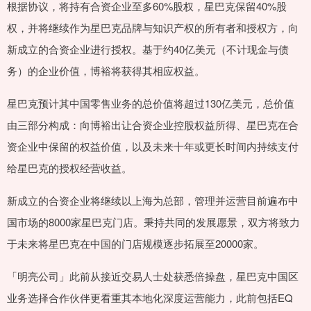
根据协议，将持有合资企业至多60%股权，星巴克保留40%股
权，并将继续作为星巴克品牌与知识产权的所有者和授权方，向
新成立的合资企业进行授权。基于约40亿美元（不计现金与债
务）的企业价值，博裕将获得其相应权益。
星巴克预计其中国零售业务的总价值将超过130亿美元，总价值
由三部分构成：向博裕出让合资企业控股权益所得、星巴克在合
资企业中保留的权益价值，以及未来十年或更长时间内持续支付
给星巴克的授权经营收益。
新成立的合资企业将继续以上海为总部，管理并运营目前遍布中
国市场的8000家星巴克门店。秉持共同的发展愿景，双方将致力
于未来将星巴克在中国的门店规模逐步拓展至20000家。
「明亮公司」此前从接近交易人士处获悉倍操盘，星巴克中国区
业务选择合作伙伴更看重其本地化深度运营能力，此前包括EQ