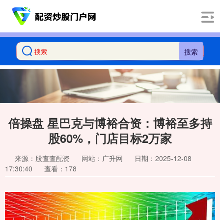
搜索
倍操盘 星巴克与博裕合资：博裕至多持
股60%，门店目标2万家
来源：股查查配资
网站：广升网
日期：2025-12-08
17:30:40
查看：178