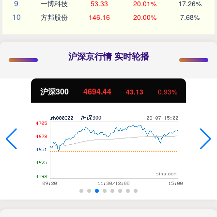
9
一博科技
53.33
20.01%
17.26%
10
方邦股份
146.16
20.00%
7.68%
沪深京行情 实时轮播
沪深300
4694.44
43.13
0.93%