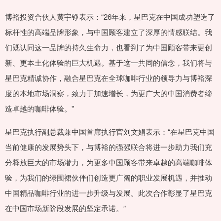
博裕投资合伙人黄宇铮表示：“26年来，星巴克在中国成功塑造了
标杆性的高端品牌形象，与中国顾客建立了深厚的情感联结。我
们既认同这一品牌的持久生命力，也看到了为中国顾客带来更创
新、更本土化体验的巨大机遇。基于这一共同的信念，我们将与
星巴克精诚协作，融合星巴克在全球咖啡行业的领导力与博裕深
度的本地市场洞察，致力于加速增长，为更广大的中国消费者缔
造卓越的咖啡体验。”
星巴克执行副总裁兼中国首席执行官刘文娟表示：“在星巴克中国
当前健康的发展势头下，与博裕的强强联合将进一步助力我们充
分释放巨大的市场潜力，为更多中国顾客带来卓越的高端咖啡体
验，为我们的绿围裙伙伴们创造更广阔的职业发展机遇，并推动
中国精品咖啡行业的进一步升级与发展。此次合作彰显了星巴克
在中国市场新阶段发展的坚定承诺。”