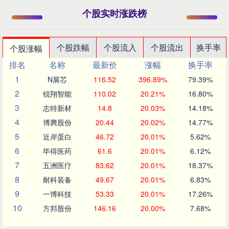
个股实时涨跌榜
个股跌幅
个股流入
个股流出
换手率
个股涨幅
排名
名称
最新价
涨幅
换手率
1
N展芯
116.52
396.89%
79.39%
2
锐翔智能
110.02
20.21%
16.80%
3
志特新材
14.8
20.03%
14.18%
4
博腾股份
20.44
20.02%
14.77%
5
近岸蛋白
46.72
20.01%
5.62%
6
毕得医药
61.6
20.01%
6.12%
7
五洲医疗
83.62
20.01%
18.37%
8
耐科装备
49.67
20.01%
6.83%
9
一博科技
53.33
20.01%
17.26%
10
方邦股份
146.16
20.00%
7.68%