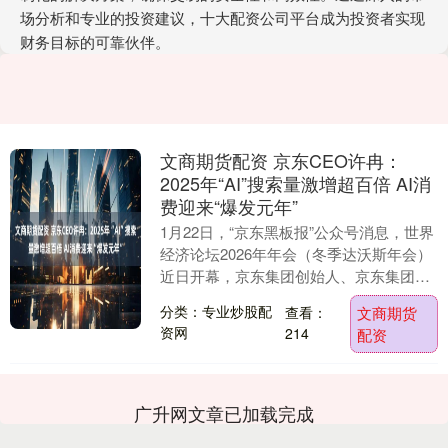
场分析和专业的投资建议，十大配资公司平台成为投资者实现
财务目标的可靠伙伴。
文商期货配资 京东CEO许冉：
2025年“AI”搜索量激增超百倍 AI消
费迎来“爆发元年”
1月22日，“京东黑板报”公众号消息，世界
经济论坛2026年年会（冬季达沃斯年会）
近日开幕，京东集团创始人、京东集团董
事局主席刘强东文商期货配资，京东集团
分类：专业炒股配
查看：
文商期货
SEC....
资网
214
配资
广升网文章已加载完成