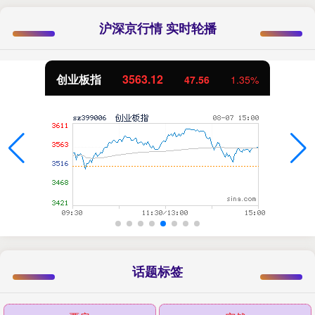
沪深京行情 实时轮播
创业板指
3563.12
47.56
1.35%
话题标签