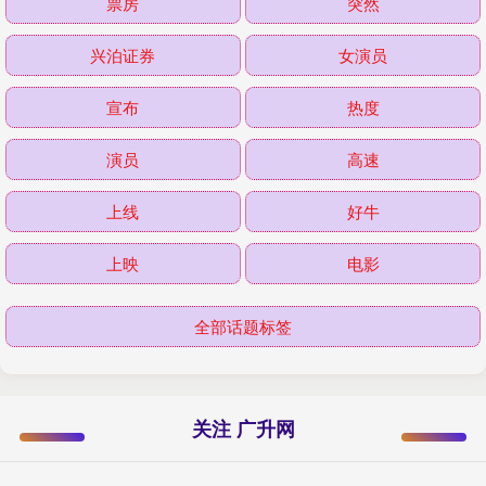
票房
突然
兴泊证券
女演员
宣布
热度
演员
高速
上线
好牛
上映
电影
全部话题标签
关注 广升网