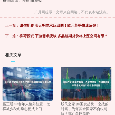
广升网提示：文章来自网络，不代表本站观点。
上一篇：
诚信配资 美元明显承压回调！欧元英镑快速反弹！
下一篇：
柳荷投资 下游需求疲软 多晶硅期货价格上涨空间有限？
相关文章
赢正通 中老年人格外注意！怎
股民之家 秦国发起统一之战的
样减少秋冬季心梗找上门
时候，为何其余国家不合纵对
抗？都在各怀鬼胎