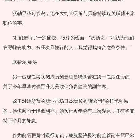
沃勒早些时候说，他在大约10天前与贝森特谈过美联储主席
职位的事。
“我们进行了一次愉快、很棒的会面，”沃勒说。“我认为他们
在寻找有能力、有经验且懂行的人，我觉得我符合这些条件。”
米歇尔·鲍曼
另一位现任美联储成员鲍曼也是特朗普在第一任期任命的，
并于今年早些时候晋升为美联储负责监管的副主席。
鉴于对她所谓的就业市场日益增长的“脆弱性”的担忧融易
盈，她也倾向于降低利率。她预计今年会有三次降息，并有望支
持下个月的降息。
作为前堪萨斯州银行专员，鲍曼坚决反对前监管副主席巴尔