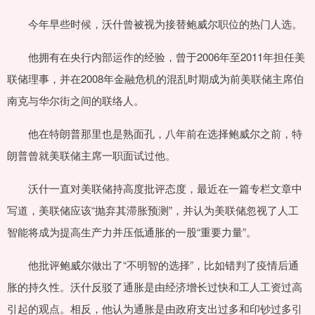
今年早些时候，沃什曾被视为接替鲍威尔职位的热门人选。
他拥有在央行内部运作的经验，曾于2006年至2011年担任美
联储理事，并在2008年金融危机的混乱时期成为前美联储主席伯
南克与华尔街之间的联络人。
他在特朗普那里也是熟面孔，八年前在选择鲍威尔之前，特
朗普曾就美联储主席一职面试过他。
沃什一直对美联储持高度批评态度，最近在一篇专栏文章中
写道，美联储应该“抛弃其滞胀预测”，并认为美联储忽视了人工
智能将成为提高生产力并压低通胀的一股“重要力量”。
他批评鲍威尔做出了“不明智的选择”，比如错判了疫情后通
胀的持久性。沃什反驳了通胀是由经济增长过快和工人工资过高
引起的观点。相反，他认为通胀是由政府支出过多和印钞过多引