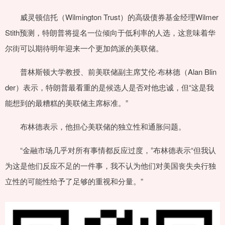
威灵顿信托（Wilmington Trust）的高级债券基金经理Wilmer
Stith预测，特朗普将提名一位倾向于低利率的人选，这意味着华
尔街可以期待明年迎来一个更加鸽派的美联储。
普林斯顿大学教授、前美联储副主席艾伦·布林德（Alan Blin
der）表示，特朗普最看重的是候选人是否对他忠诚，但“这是我
能想到的最糟糕的美联储主席标准。”
布林德表示，他担心美联储的独立性和通胀问题。
“金融市场几乎对所有事情都反应过度，”布林德表示“但我认
为这是他们反应不足的一件事，我不认为他们对美国丧失央行独
立性的可能性给予了足够的重视和分量。”