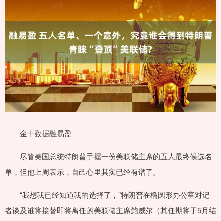
金十数据融易盈
尽管美国总统特朗普手握一份美联储主席的五人最终候选名
单，但他上周表示，自己心里其实已经有谱了。
“我想我已经知道我的选择了，”特朗普在椭圆形办公室对记
者谈及谁将接替即将离任的美联储主席鲍威尔（其任期将于5月结