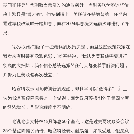
期间和拜登时代刺激支票引发的通胀飙升，当时美联储称这些价
格上涨只是“暂时的”。他特别指出，美联储在特朗普第一任期内
通过减税政策时开始加息，而在2024年总统大选前夕却进行了降
息。
“我认为他们做了一些糟糕的政策决定，而且这些政策决定在
我看来有时带有党派色彩，”哈塞特说。“我认为美联储需要进行
彻底的大扫除，我有信心总统选择的任何人都会着手解决问题，
并努力让美联储再次独立。”
哈塞特表示同意特朗普的观点，即利率可以“低得多”，并且
认为12月暂停降息将是一个错误，因为政府停摆削弱了第四季度
的经济增长，且影响程度尚不明确。
他说他会支持在12月降息50个基点，这是过去两次政策会议
25个基点降幅的两倍。哈塞特还表示融易盈，如果受邀，他愿意