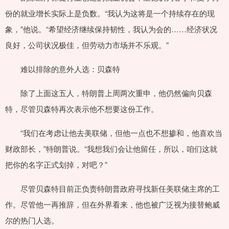
份的就业增长实际上是负数。“我认为这将是一个持续存在的现
象，”他说。“希望经济继续保持韧性，我认为会的……经济状况
良好，公司状况极佳，但劳动力市场并不乐观。”
难以排除的意外人选：贝森特
除了上面这五人，特朗普上周两次重申，他仍然偏向贝森
特，尽管贝森特再次表示他不想要这份工作。
“我们在考虑让他去美联储，但他一点也不想掺和，他喜欢当
财政部长，”特朗普说。“我想我们会让他留任，所以，咱们这就
把你的名字正式划掉，对吧？”
尽管贝森特目前正负责特朗普政府寻找新任美联储主席的工
作。尽管他一再推辞，但在外界看来，他也被广泛视为接替鲍威
尔的热门人选。