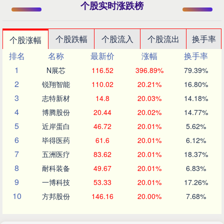
个股实时涨跌榜
个股跌幅
个股流入
个股流出
换手率
个股涨幅
排名
名称
最新价
涨幅
换手率
1
N展芯
116.52
396.89%
79.39%
2
锐翔智能
110.02
20.21%
16.80%
3
志特新材
14.8
20.03%
14.18%
4
博腾股份
20.44
20.02%
14.77%
5
近岸蛋白
46.72
20.01%
5.62%
6
毕得医药
61.6
20.01%
6.12%
7
五洲医疗
83.62
20.01%
18.37%
8
耐科装备
49.67
20.01%
6.83%
9
一博科技
53.33
20.01%
17.26%
10
方邦股份
146.16
20.00%
7.68%