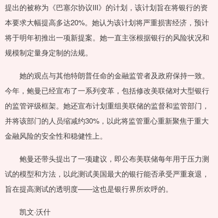
提出的被称为《巴塞尔协议III》的计划，该计划旨在将银行的资
本要求大幅提高多达20%。她认为该计划将严重损害经济，预计
将于明年初推出一项新提案。她一直主张根据银行的风险状况和
规模制定量身定制的法规。
她的观点与其他特朗普任命的金融监管者及政府保持一致。
今年，鲍曼已经宣布了一系列变革，包括修改美联储对大型银行
的监管评级框架。她还宣布计划重组美联储的监督和监管部门，
并将该部门的人员缩减约30%，以此将监管重心重新聚焦于重大
金融风险的安全性和稳健性上。
鲍曼还带头提出了一项建议，即公布美联储每年用于压力测
试的模型和方法，以此测试美国最大的银行能否承受严重衰退，
旨在提高测试的透明度——这也是银行界所欢呼的。
凯文·沃什