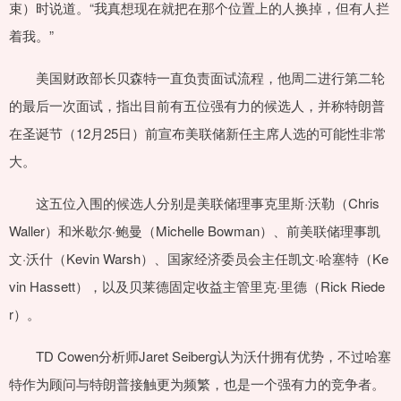
束）时说道。“我真想现在就把在那个位置上的人换掉，但有人拦
着我。”
美国财政部长贝森特一直负责面试流程，他周二进行第二轮
的最后一次面试，指出目前有五位强有力的候选人，并称特朗普
在圣诞节（12月25日）前宣布美联储新任主席人选的可能性非常
大。
这五位入围的候选人分别是美联储理事克里斯·沃勒（Chris
Waller）和米歇尔·鲍曼（Michelle Bowman）、前美联储理事凯
文·沃什（Kevin Warsh）、国家经济委员会主任凯文·哈塞特（Ke
vin Hassett），以及贝莱德固定收益主管里克·里德（Rick Riede
r）。
TD Cowen分析师Jaret Seiberg认为沃什拥有优势，不过哈塞
特作为顾问与特朗普接触更为频繁，也是一个强有力的竞争者。