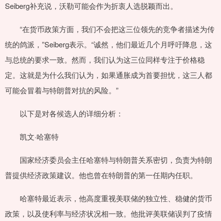
Seiberg补充说，沃勒可能会作为折衷人选脱颖而出。
“在货币政策方面，我们不会把这三位领先的竞争者描述为传
统的鸽派，”Seiberg表示。“诚然，他们最近几个月呼吁降息，这
与总统的要求一致。然而，我们认为这三位同样专注于价格稳
定。这就是为什么我们认为，如果通胀成为首要担忧，这三人都
可能会冒着与特朗普对抗的风险。”
以下是对各候选人的详细分析：
凯文·哈塞特
国家经济委员会主任哈塞特与特朗普关系密切，负责为特朗
普提供经济政策建议。他也曾在特朗普的第一任期内任职。
哈塞特最近表示，他高度重视美联储的独立性、稳健的货币
政策，以及使利率与经济状况相一致。他批评美联储误判了疫情