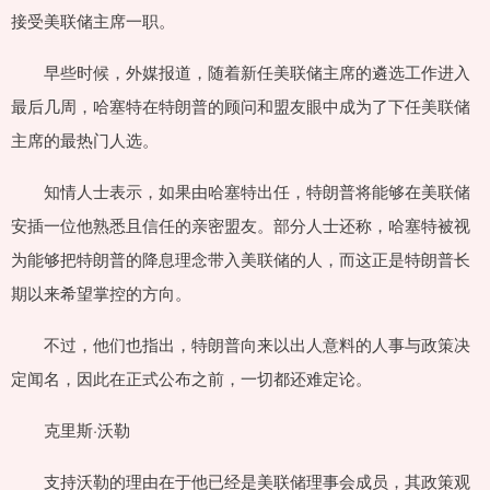
接受美联储主席一职。
早些时候，外媒报道，随着新任美联储主席的遴选工作进入
最后几周，哈塞特在特朗普的顾问和盟友眼中成为了下任美联储
主席的最热门人选。
知情人士表示，如果由哈塞特出任，特朗普将能够在美联储
安插一位他熟悉且信任的亲密盟友。部分人士还称，哈塞特被视
为能够把特朗普的降息理念带入美联储的人，而这正是特朗普长
期以来希望掌控的方向。
不过，他们也指出，特朗普向来以出人意料的人事与政策决
定闻名，因此在正式公布之前，一切都还难定论。
克里斯·沃勒
支持沃勒的理由在于他已经是美联储理事会成员，其政策观