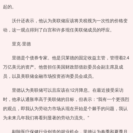
起的。
沃什还表示，他认为美联储应该将关税视为一次性的价格变
动，这一观点得到了白宫和许多现任美联储成员的呼应。
里克·里德
里德是个债券专家。他是贝莱德的固定收益主管，管理着2.4
万亿美元的资产。他曾担任美国财政部借款委员会副主席及成
员，以及美联储金融市场投资咨询委员会成员。
里德认为美联储可以且应该在12月降息。在最近接受采访
时，他承认通胀率高于美联储的目标，但表示：“我有一个更强烈
的观点，即我认为劳动力市场从现在开始是个棘手的问题，我认
为未来几年我们将看到显著的劳动力流失。”
剔除医疗保健行业创造的就业机会，里德认为春季和夏季月