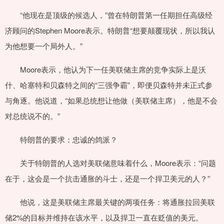
“他现在是顶级的候选人，”曾在特朗普第一任期担任高级经
济顾问的Stephen Moore表示。特朗普“想要颠覆现状，所以我认
为他想要一个局外人。”
Moore表示，他认为下一任美联储主席的竞争实际上是沃
什、哈塞特和贝森特之间的“三强争霸”，即便贝森特并未正式参
与角逐。他说道，“如果总统想让他做（美联储主席），他是不会
对总统说不的。”
特朗普的要求：忠诚的鸽派？
关于特朗普的人选对美联储意味着什么，Moore表示：“问题
在于，这会是一个抗击通胀的斗士，还是一个捍卫美元的人？”
他说，这是美联储主席最关键的两项任务：将通胀拉回美联
储2%的目标并维持在该水平，以及捍卫一直在贬值的美元。