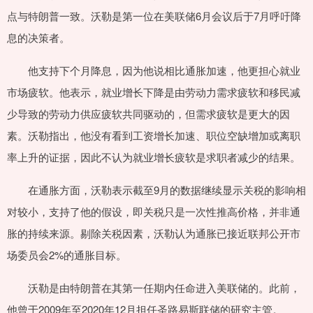
点与特朗普一致。沃勒是第一位在美联储6月会议后于7月呼吁降
息的决策者。
他支持下个月降息，因为他说相比通胀加速，他更担心就业
市场疲软。他表示，就业增长下降是由劳动力需求疲软和移民减
少导致的劳动力供应疲软共同驱动的，但需求疲软是更大的因
素。沃勒指出，他没有看到工资增长加速、职位空缺增加或离职
率上升的证据，因此不认为就业增长疲软是求职者减少的结果。
在通胀方面，沃勒表示截至9月的数据继续显示关税的影响相
对较小，支持了他的假设，即关税只是一次性推高价格，并非通
胀的持续来源。剔除关税因素，沃勒认为通胀已接近联邦公开市
场委员会2%的通胀目标。
沃勒是由特朗普在其第一任期内任命进入美联储的。此前，
他曾于2009年至2020年12月担任圣路易斯联储的研究主管。