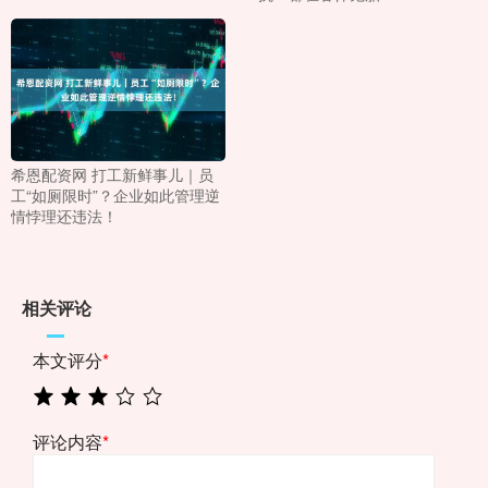
希恩配资网 打工新鲜事儿｜员
工“如厕限时”？企业如此管理逆
情悖理还违法！
相关评论
本文评分
*
评论内容
*