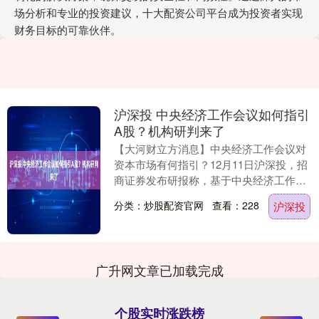
场分析和专业的投资建议，十大配资公司平台成为投资者实现
财务目标的可靠伙伴。
沪深投 中央经济工作会议如何指引
A股？机构研判来了
【大河财立方消息】中央经济工作会议对
资本市场有何指引？12月11日沪深投，招
商证券发布研报称，基于中央经济工作会
议对明年的政策定调及各项经济工作安排
分类：炒股配资官网
查看：228
沪深投
部署，认为中....
广升网文章已加载完成
个股实时涨跌榜