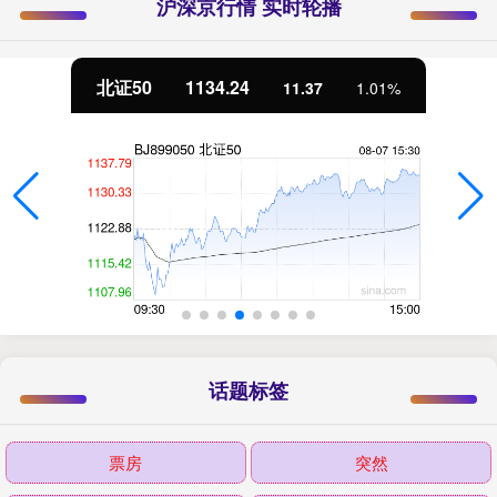
沪深京行情 实时轮播
北证50
1134.24
11.37
1.01%
话题标签
票房
突然