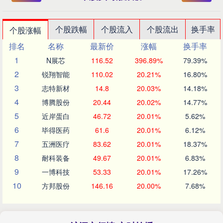
个股跌幅
个股流入
个股流出
换手率
个股涨幅
排名
名称
最新价
涨幅
换手率
1
N展芯
116.52
396.89%
79.39%
2
锐翔智能
110.02
20.21%
16.80%
3
志特新材
14.8
20.03%
14.18%
4
博腾股份
20.44
20.02%
14.77%
5
近岸蛋白
46.72
20.01%
5.62%
6
毕得医药
61.6
20.01%
6.12%
7
五洲医疗
83.62
20.01%
18.37%
8
耐科装备
49.67
20.01%
6.83%
9
一博科技
53.33
20.01%
17.26%
10
方邦股份
146.16
20.00%
7.68%