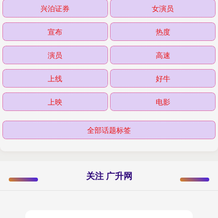
兴泊证券
女演员
宣布
热度
演员
高速
上线
好牛
上映
电影
全部话题标签
关注 广升网