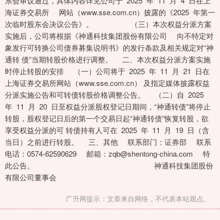
东会审议通过，具体内容详见公司于 2025 年 11 月 4 日在上
海证券交易所 网站（www.sse.com.cn）披露的《2025 年第一
次临时股东会决议公告》。 （三）本次权益分派方案
实施后，公司将根据《神通科技集团股份有限公司 向不特定对
象发行可转换公司债券募集说明书》的发行条款及相关规定对“神
通转 债”当期转股价格进行调整。 二、本次权益分派方案实施
时停止转股的安排 （一）公司将于 2025 年 11 月 21 日在
上海证券交易所网站（www.sse.com.cn） 及指定媒体披露权益
分派实施公告和可转债转股价格调整公告。 （二）自 2025
年 11 月 20 日至权益分派股权登记日期间，“神通转债”将停止
转股，股权登记日后的第一个交易日起“神通转债”恢复转股，欲
享受权益分派的可 转债持有人可在 2025 年 11 月 19 日（含
当日）之前进行转股。 三、其他 联系部门：证券部 联系
电话：0574-62590629 邮箱：zqb@shentong-china.com 特
此公告。 神通科技集团股份
有限公司董事会
广升网提示：文章来自网络，不代表本站观点。