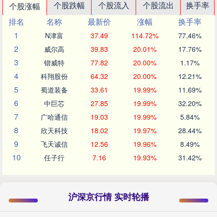
个股跌幅
个股流入
个股流出
换手率
个股涨幅
排名
名称
最新价
涨幅
换手率
1
N津富
37.49
114.72%
77.46%
2
威尔高
39.83
20.01%
17.76%
3
锴威特
77.82
20.00%
1.17%
4
科翔股份
64.32
20.00%
12.21%
5
蜀道装备
33.61
19.99%
11.69%
6
中巨芯
27.85
19.99%
32.20%
7
广哈通信
19.03
19.99%
5.84%
8
欣天科技
18.02
19.97%
28.44%
9
飞天诚信
12.56
19.96%
8.49%
10
任子行
7.16
19.93%
31.42%
沪深京行情 实时轮播