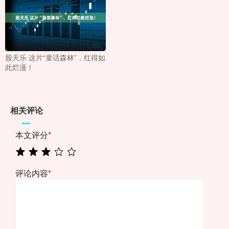
股天乐 这片“童话森林”，红得如
此烂漫！
相关评论
本文评分
*
评论内容
*