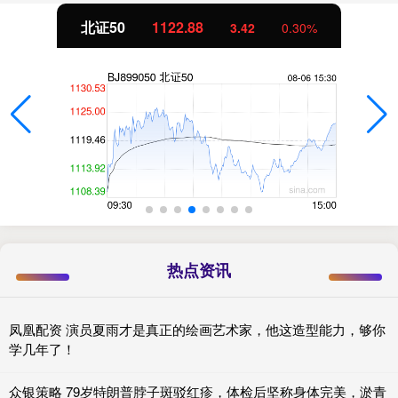
北证50
1122.88
3.42
0.30%
热点资讯
凤凰配资 演员夏雨才是真正的绘画艺术家，他这造型能力，够你
学几年了！
众银策略 79岁特朗普脖子斑驳红疹，体检后坚称身体完美，淤青