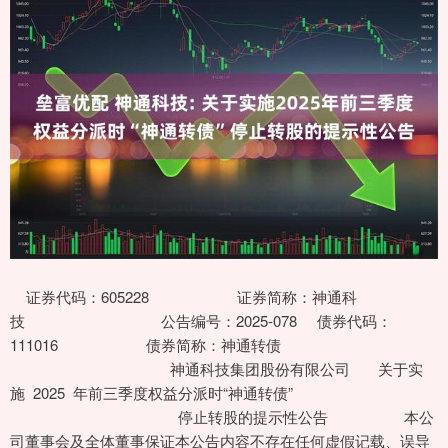
证券代码：605228 证券简称：神通科
技 公告编号：2025-078 债券代码：
111016 债券简称：神通转债
神通科技集团股份有限公司 关于实
施 2025 年前三季度权益分派时“神通转债”
停止转股的提示性公告 本公
司董事会及全体董事保证本公告内容不存在任何虚假记载、误导