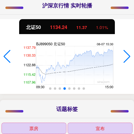
沪深京行情 实时轮播
北证50
1134.24
11.37
1.01%
话题标签
票房
宣布