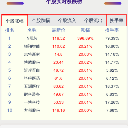
个股实时涨跌榜
个股跌幅
个股流入
个股流出
换手率
个股涨幅
排名
名称
最新价
涨幅
换手率
1
N展芯
116.52
396.89%
79.39%
2
锐翔智能
110.02
20.21%
16.80%
3
志特新材
14.8
20.03%
14.18%
4
博腾股份
20.44
20.02%
14.77%
5
近岸蛋白
46.72
20.01%
5.62%
6
毕得医药
61.6
20.01%
6.12%
7
五洲医疗
83.62
20.01%
18.37%
8
耐科装备
49.67
20.01%
6.83%
9
一博科技
53.33
20.01%
17.26%
10
方邦股份
146.16
20.00%
7.68%