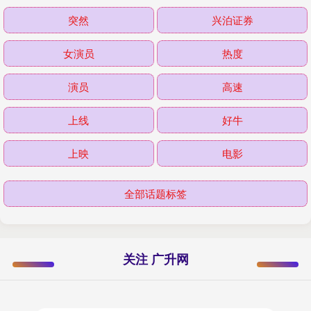
突然
兴泊证券
女演员
热度
演员
高速
上线
好牛
上映
电影
全部话题标签
关注 广升网