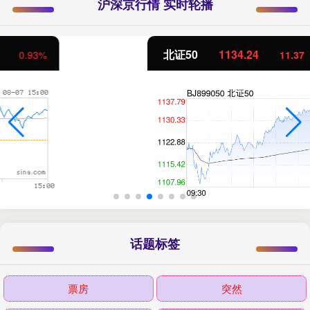
沪深京行情 实时轮播
北证50
1134.24
11.37
1.01%
话题标签
票房
突然