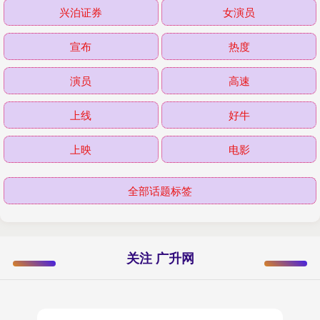
兴泊证券
女演员
宣布
热度
演员
高速
上线
好牛
上映
电影
全部话题标签
关注 广升网