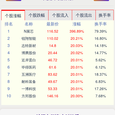
个股跌幅
个股流入
个股流出
换手率
个股涨幅
排名
名称
最新价
涨幅
换手率
1
N展芯
116.52
396.89%
79.39%
2
锐翔智能
110.02
20.21%
16.80%
3
志特新材
14.8
20.03%
14.18%
4
博腾股份
20.44
20.02%
14.77%
5
近岸蛋白
46.72
20.01%
5.62%
6
毕得医药
61.6
20.01%
6.12%
7
五洲医疗
83.62
20.01%
18.37%
8
耐科装备
49.67
20.01%
6.83%
9
一博科技
53.33
20.01%
17.26%
10
方邦股份
146.16
20.00%
7.68%