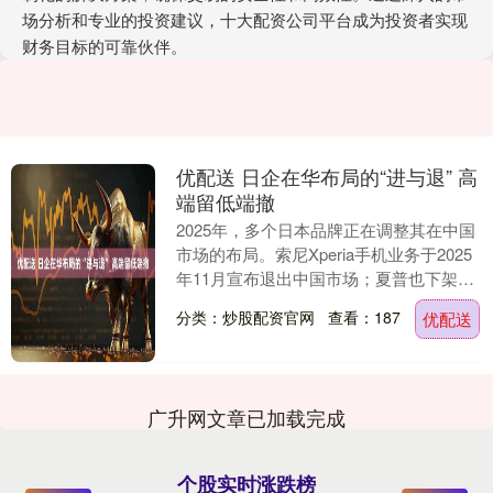
场分析和专业的投资建议，十大配资公司平台成为投资者实现
财务目标的可靠伙伴。
优配送 日企在华布局的“进与退” 高
端留低端撤
2025年，多个日本品牌正在调整其在中国
市场的布局。索尼Xperia手机业务于2025
年11月宣布退出中国市场；夏普也下架了
多款手机产品；三菱汽车在年初正式宣
分类：炒股配资官网
查看：187
优配送
布....
广升网文章已加载完成
个股实时涨跌榜