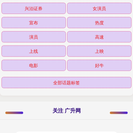
兴泊证券
女演员
宣布
热度
演员
高速
上线
上映
电影
好牛
全部话题标签
关注 广升网