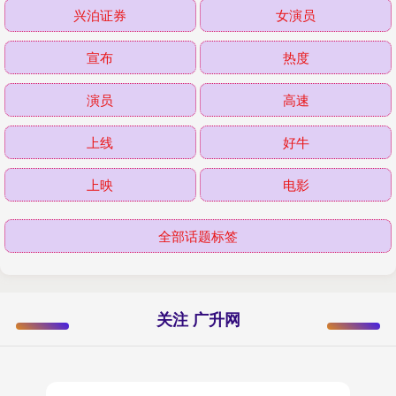
兴泊证券
女演员
宣布
热度
演员
高速
上线
好牛
上映
电影
全部话题标签
关注 广升网