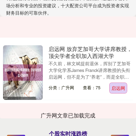
场分析和专业的投资建议，十大配资公司平台成为投资者实现
财务目标的可靠伙伴。
启远网 放弃芝加哥大学讲席教授，
顶尖学者全职加入西湖大学
不久前，林文斌提前退休，挥别了芝加哥
大学化学系James Franck讲席教授的头衔
启远网，但不是为了“养老”，而是全职加
入西湖大学任讲席教授。他和家人都认
分类：广升网
查看：75
启远网
为，....
广升网文章已加载完成
个股实时涨跌榜