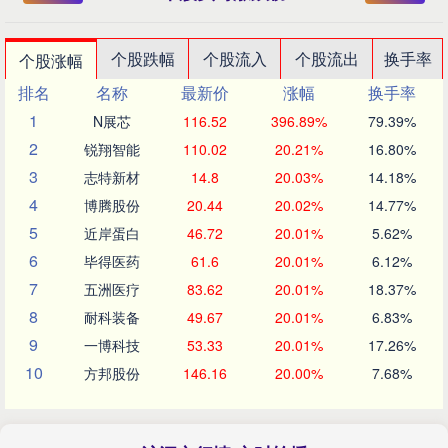
个股跌幅
个股流入
个股流出
换手率
个股涨幅
排名
名称
最新价
涨幅
换手率
1
N展芯
116.52
396.89%
79.39%
2
锐翔智能
110.02
20.21%
16.80%
3
志特新材
14.8
20.03%
14.18%
4
博腾股份
20.44
20.02%
14.77%
5
近岸蛋白
46.72
20.01%
5.62%
6
毕得医药
61.6
20.01%
6.12%
7
五洲医疗
83.62
20.01%
18.37%
8
耐科装备
49.67
20.01%
6.83%
9
一博科技
53.33
20.01%
17.26%
10
方邦股份
146.16
20.00%
7.68%