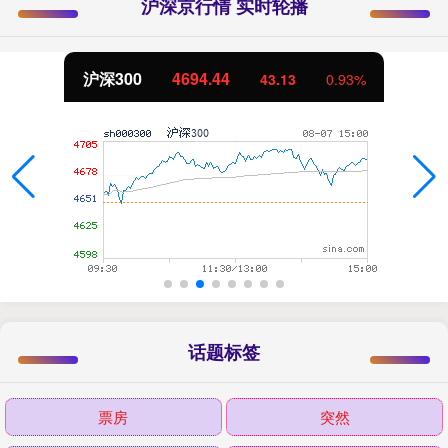
沪深京行情 实时轮播
沪深300
4694.44
43.13
0.93%
话题标签
票房
突然