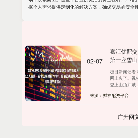
据个人需求提供定制化的解决方案，确保交易的安全
嘉汇优配交
第一座雪山
02-07
极目新闻记者 
网上火了。视
登上山顶并戴...
来源：财神配资平台
广升网