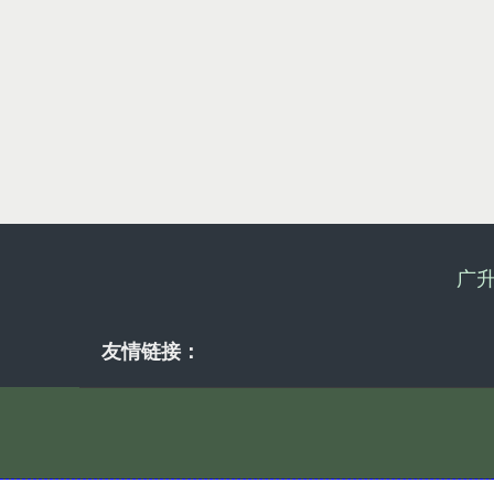
广
友情链接：