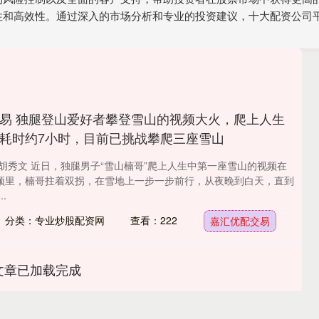
性和高效性。通过深入的市场分析和专业的投资建议，十大配资公司
易 独腿登山爱好者攀登雪山的视频大火，爬上人生
耗时约7小时，目前已挑战攀爬三座雪山
胡秀文 近日，独腿男子“雪山楠哥”爬上人生中第一座雪山的视频在
频里，楠哥拄着双拐，在雪地上一步一步前行，从夜晚到白天，直到
.
分类：专业炒股配资网
查看：222
嘉汇优配交易
文章已加载完成