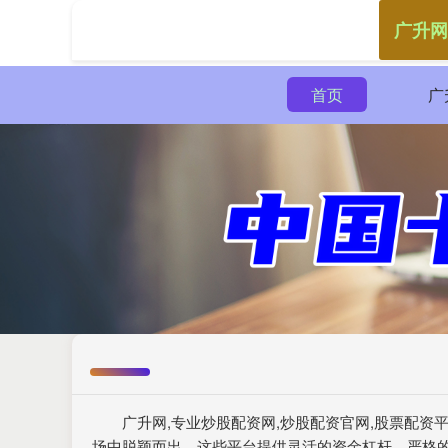
广升网
首页
广
广升网,专业炒股配资网,炒股配资官网,股票配
场中脱颖而出。这些平台提供灵活的资金杠杆、严格