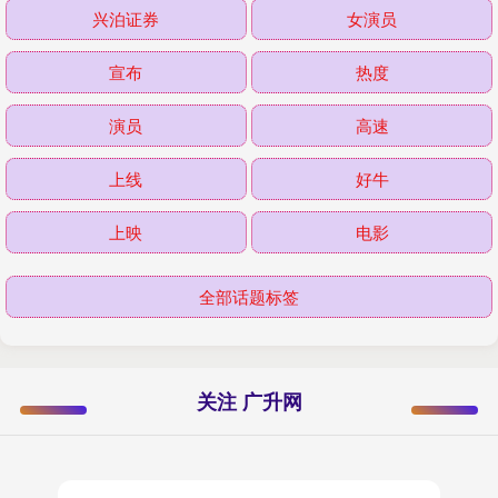
兴泊证券
女演员
宣布
热度
演员
高速
上线
好牛
上映
电影
全部话题标签
关注 广升网