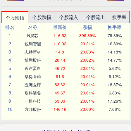
个股跌幅
个股流入
个股流出
换手率
个股涨幅
排名
名称
最新价
涨幅
换手率
1
N展芯
116.52
396.89%
79.39%
2
锐翔智能
110.02
20.21%
16.80%
3
志特新材
14.8
20.03%
14.18%
4
博腾股份
20.44
20.02%
14.77%
5
近岸蛋白
46.72
20.01%
5.62%
6
毕得医药
61.6
20.01%
6.12%
7
五洲医疗
83.62
20.01%
18.37%
8
耐科装备
49.67
20.01%
6.83%
9
一博科技
53.33
20.01%
17.26%
10
方邦股份
146.16
20.00%
7.68%