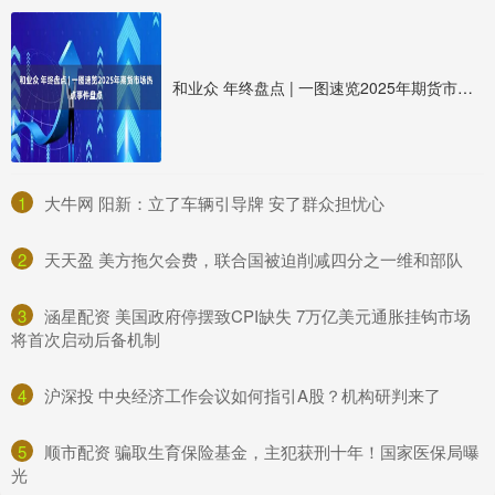
和业众 年终盘点 | 一图速览2025年期货市场热点事件盘点
1
​大牛网 阳新：立了车辆引导牌 安了群众担忧心
2
​天天盈 美方拖欠会费，联合国被迫削减四分之一维和部队
3
​涵星配资 美国政府停摆致CPI缺失 7万亿美元通胀挂钩市场
将首次启动后备机制
4
​沪深投 中央经济工作会议如何指引A股？机构研判来了
5
​顺市配资 骗取生育保险基金，主犯获刑十年！国家医保局曝
光