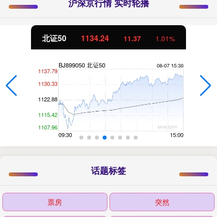
沪深京行情 实时轮播
北证50
1134.24
11.37
1.01%
话题标签
票房
突然