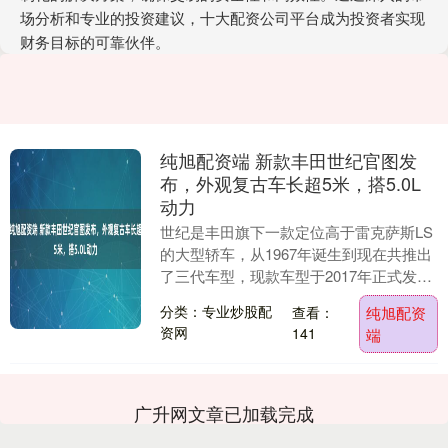
场分析和专业的投资建议，十大配资公司平台成为投资者实现
财务目标的可靠伙伴。
纯旭配资端 新款丰田世纪官图发
布，外观复古车长超5米，搭5.0L
动力
世纪是丰田旗下一款定位高于雷克萨斯LS
的大型轿车，从1967年诞生到现在共推出
了三代车型，现款车型于2017年正式发
布。近日，最新年度款的丰田世纪官图发
分类：专业炒股配
查看：
纯旭配资
布，新款....
资网
141
端
广升网文章已加载完成