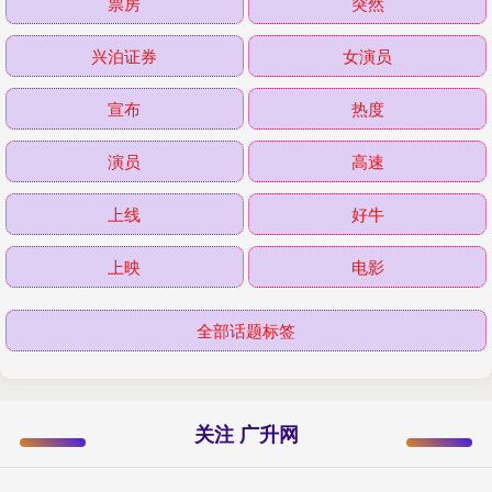
票房
突然
兴泊证券
女演员
宣布
热度
演员
高速
上线
好牛
上映
电影
全部话题标签
关注 广升网