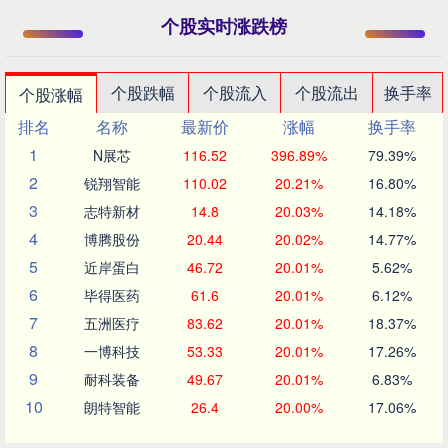
个股实时涨跌榜
个股跌幅
个股流入
个股流出
换手率
个股涨幅
排名
名称
最新价
涨幅
换手率
1
N展芯
116.52
396.89%
79.39%
2
锐翔智能
110.02
20.21%
16.80%
3
志特新材
14.8
20.03%
14.18%
4
博腾股份
20.44
20.02%
14.77%
5
近岸蛋白
46.72
20.01%
5.62%
6
毕得医药
61.6
20.01%
6.12%
7
五洲医疗
83.62
20.01%
18.37%
8
一博科技
53.33
20.01%
17.26%
9
耐科装备
49.67
20.01%
6.83%
10
朗特智能
26.4
20.00%
17.06%