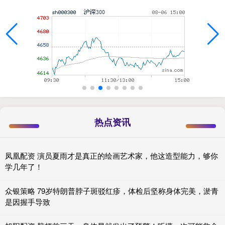
热点资讯
凤凰配资 演员夏雨才是真正的绘画艺术家，他这造型能力，够你
学几年了！
众银策略 79岁特朗普脖子斑驳红疹，体检后坚称身体完美，淤青
是因握手导致