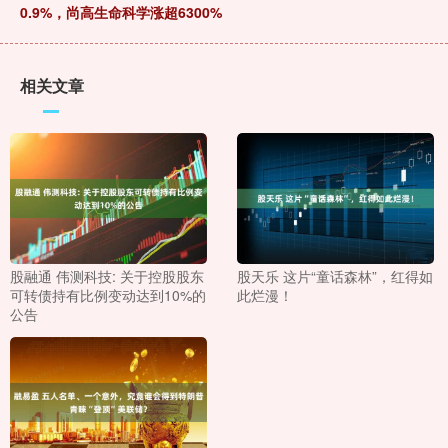
0.9%，尚高生命科学涨超6300%
相关文章
股融通 伟测科技: 关于控股股东
股天乐 这片“童话森林”，红得如
可转债持有比例变动达到10%的
此烂漫！
公告