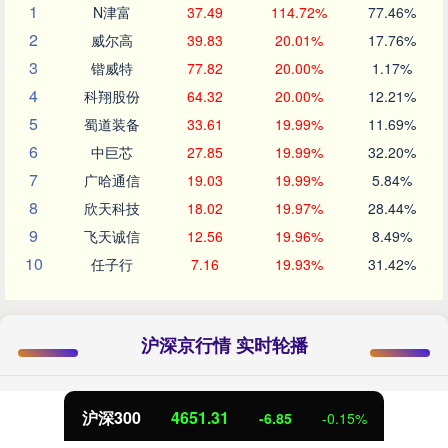
1
N津富
37.49
114.72%
77.46%
2
威尔高
39.83
20.01%
17.76%
3
锴威特
77.82
20.00%
1.17%
4
科翔股份
64.32
20.00%
12.21%
5
蜀道装备
33.61
19.99%
11.69%
6
中巨芯
27.85
19.99%
32.20%
7
广哈通信
19.03
19.99%
5.84%
8
欣天科技
18.02
19.97%
28.44%
9
飞天诚信
12.56
19.96%
8.49%
10
任子行
7.16
19.93%
31.42%
沪深京行情 实时轮播
北证50
1122.88
3.42
0.30%