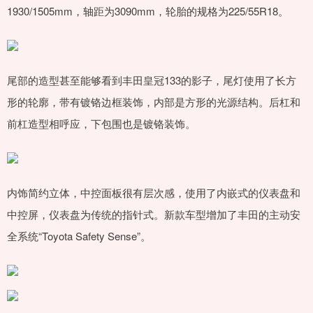
1930/1505mm，轴距为3090mm，轮胎的规格为225/55R18。
尾部的造型甚至能够看到丰田皇冠133的影子，尾灯使用了长方
形的轮廓，带有镀铬边框装饰，内部是方形的光源结构。后杠和
前杠造型相呼应，下包围也是镀铬装饰。
内饰简约立体，中控面板很有层次感，使用了内嵌式的仪表盘和
中控屏，仪表盘为传统的指针式。新款车型增加了丰田的主动安
全系统“Toyota Safety Sense”。