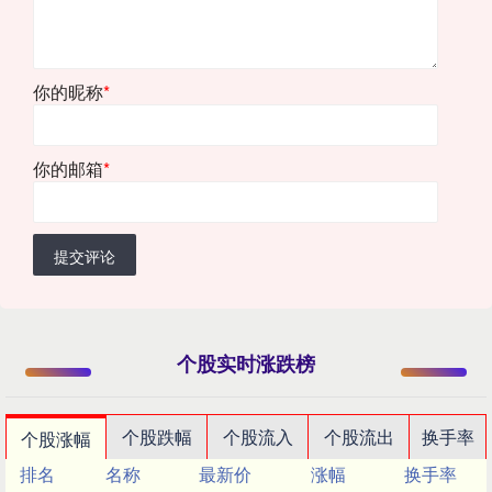
你的昵称
*
你的邮箱
*
提交评论
个股实时涨跌榜
个股跌幅
个股流入
个股流出
换手率
个股涨幅
排名
名称
最新价
涨幅
换手率