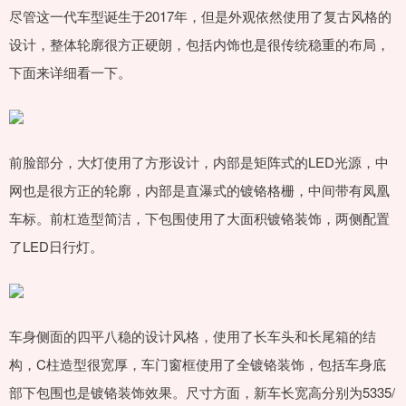
尽管这一代车型诞生于2017年，但是外观依然使用了复古风格的
设计，整体轮廓很方正硬朗，包括内饰也是很传统稳重的布局，
下面来详细看一下。
前脸部分，大灯使用了方形设计，内部是矩阵式的LED光源，中
网也是很方正的轮廓，内部是直瀑式的镀铬格栅，中间带有凤凰
车标。前杠造型简洁，下包围使用了大面积镀铬装饰，两侧配置
了LED日行灯。
车身侧面的四平八稳的设计风格，使用了长车头和长尾箱的结
构，C柱造型很宽厚，车门窗框使用了全镀铬装饰，包括车身底
部下包围也是镀铬装饰效果。尺寸方面，新车长宽高分别为5335/