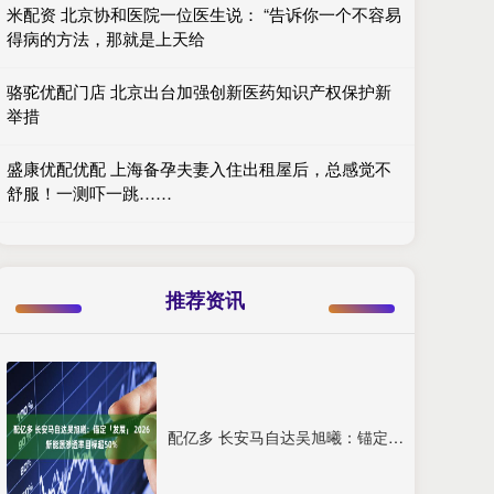
米配资 北京协和医院一位医生说： “告诉你一个不容易
得病的方法，那就是上天给
骆驼优配门店 北京出台加强创新医药知识产权保护新
举措
盛康优配优配 上海备孕夫妻入住出租屋后，总感觉不
舒服！一测吓一跳……
推荐资讯
配亿多 长安马自达吴旭曦：锚定「发展」 2026新能源渗透率目标超50%