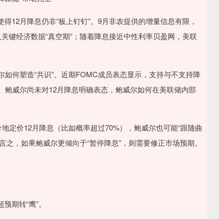
12月降息仍非“板上钉钉”。9月非农提供的增量信息有限，
入关键经济数据“真空期”；随着降息接近中性利率贝盈网，美联
如何塑造“共识”。近期FOMC成员表态显示，支持与不支持降
、鲍威尔尚未对12月降息明确表态，鲍威尔如何在美联储内部
定价12月降息（比如概率超过70%），鲍威尔也可能“跟随曲
换言之，如果鲍威尔更倾向于“暂停降息”，则需要修正市场预期。
预期转“鹰”。