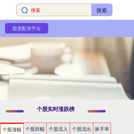
搜索
股票配资平台
个股实时涨跌榜
个股跌幅
个股流入
个股流出
换手率
个股涨幅