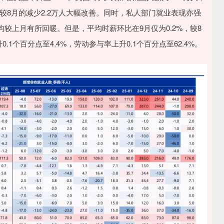
较8月的减少2.2万人大幅改善。同时，私人部门就业表现亦强
较上月有所回暖。但是，平均时薪环比在9月仅为0.2%，较8
.1个百分点至4.4%，劳动参与率上升0.1个百分点至62.4%。