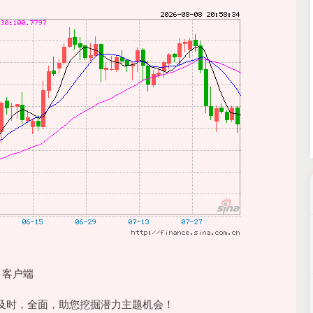
北证50
1134.24
3%
11.37
1.01%
 客户端
时，全面，助您挖掘潜力主题机会！