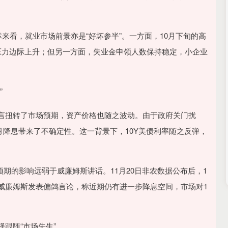
看，就业市场前景亦是“好坏参半”。一方面，10月下旬的高
业压力边际上升；但另一方面，失业金申领人数保持稳定，小企业
”
言扭转了市场预期，资产价格也随之波动。由于政府关门扰
2月降息带来了不确定性。这一背景下，10Y美债利率随之反弹，
期的影响远弱于威廉姆斯讲话。11月20日非农数据公布后，1
席威廉姆斯发表偏鸽言论，称近期仍有进一步降息空间，市场对1
跟随“市场先生”