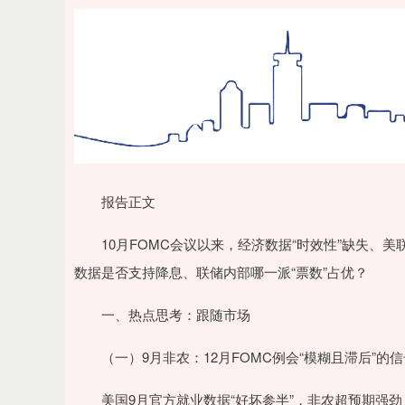
报告正文
10月FOMC会议以来，经济数据“时效性”缺失、美联
数据是否支持降息、联储内部哪一派“票数”占优？
一、热点思考：跟随市场
（一）9月非农：12月FOMC例会“模糊且滞后”的信
美国9月官方就业数据“好坏参半”，非农超预期强劲，但