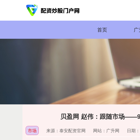
首页
广
贝盈网 赵伟：跟随市场——
市场
来源：泰安配资官网
网站：广升网
日期：20