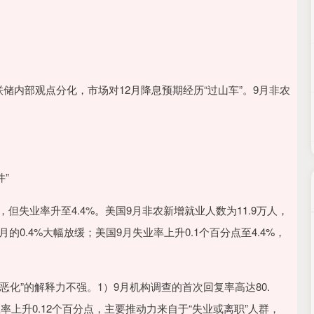
储内部观点分化，市场对12月降息预期经历“过山车”。9月非农
”
失业率升至4.4%。美国9月非农新增就业人数为11.9万人，
的0.4%大幅放缓；美国9月失业率上升0.1个百分点至4.4%，
”的解释力不强。1）9月机构调查的首次回复率高达80.
率上升0.12个百分点，主要推动力来自于“失业或离职”人群，