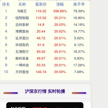
排名
名称
最新价
涨幅
换手率
1
N展芯
116.52
396.89%
79.39%
2
锐翔智能
110.02
20.21%
16.80%
3
志特新材
14.8
20.03%
14.18%
4
博腾股份
20.44
20.02%
14.77%
5
近岸蛋白
46.72
20.01%
5.62%
6
毕得医药
61.6
20.01%
6.12%
7
五洲医疗
83.62
20.01%
18.37%
8
耐科装备
49.67
20.01%
6.83%
9
一博科技
53.33
20.01%
17.26%
10
方邦股份
146.16
20.00%
7.68%
沪深京行情 实时轮播