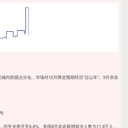
储内部观点分化，市场对12月降息预期经历“过山车”。9月非农
号
失业率升至4.4%。美国9月非农新增就业人数为11.9万人，