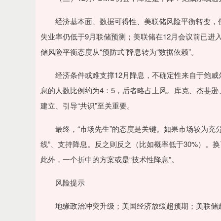
经济基本面、数据可得性、美联储风险平衡转变，使得
失业率仍低于9月联储预测；美联储在12月会议前已进
储风险平衡态度从“预防式”降息转为“数据依赖”。
经济条件或难支撑12月降息，不确定性来自于鲍威尔
息的人数比例约为4：5，后者略占上风。库克、杰斐逊
建立、引导“共识”至关重要。
最终，“市场先生”的态度是关键。如果市场较为充分地
线”、支持降息。反之则反之（比如概率低于30%）。
此外，一个折中的方案或是“技术性降息”。
风险提示
地缘政治冲突升级；美国经济放缓超预期；美联储超