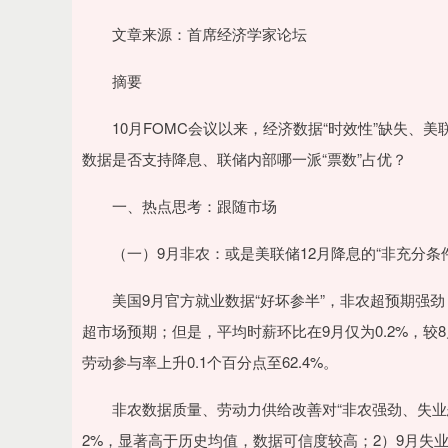
文章来源：首席经济学家论坛
摘要
10月FOMC会议以来，经济数据“时效性”缺失、美联
数据是否支持降息、联储内部哪一派“票数”占优？
一、热点思考：跟随市场
（一）9月非农：或是美联储12月降息的“非充分条件
美国9月官方就业数据“好坏参半”，非农超预期强劲，但
超市场预期；但是，平均时薪环比在9月仅为0.2%，较8月
劳动参与率上升0.1个百分点至62.4%。
非农数据质量、劳动力供给改善对“非农强劲、失业恶化
2%，显著高于历史均值，数据可信度较高；2）9月失业