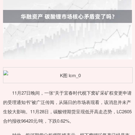
11月27日晚间，一张“关于宜春时代枧下窝矿采矿权变更申请
的受理通知书”被广泛传阅，从隔日的市场表现看，该消息并未产
生较大影响。11月28日，碳酸锂期货呈现低开高走态势，LC2605
合约报收96420元/吨，下跌0.62%。
对此，银河期货分析师陈婧表示，枧下窝锂矿复产已经是市