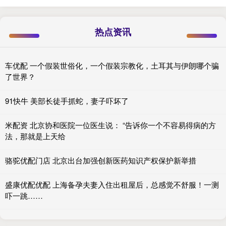
热点资讯
车优配 一个假装世俗化，一个假装宗教化，土耳其与伊朗哪个骗
了世界？
91快牛 美部长徒手抓蛇，妻子吓坏了
米配资 北京协和医院一位医生说： “告诉你一个不容易得病的方
法，那就是上天给
骆驼优配门店 北京出台加强创新医药知识产权保护新举措
盛康优配优配 上海备孕夫妻入住出租屋后，总感觉不舒服！一测
吓一跳……