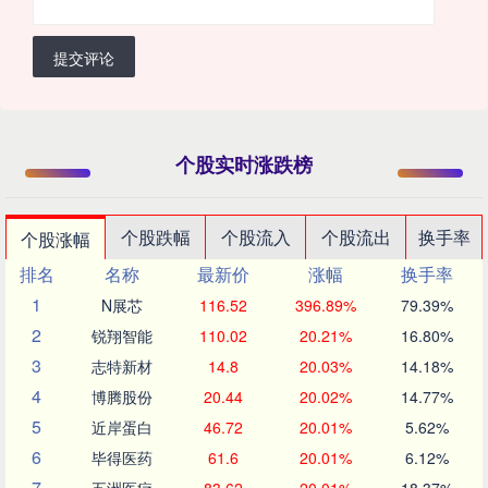
提交评论
个股实时涨跌榜
个股跌幅
个股流入
个股流出
换手率
个股涨幅
排名
名称
最新价
涨幅
换手率
1
N展芯
116.52
396.89%
79.39%
2
锐翔智能
110.02
20.21%
16.80%
3
志特新材
14.8
20.03%
14.18%
4
博腾股份
20.44
20.02%
14.77%
5
近岸蛋白
46.72
20.01%
5.62%
6
毕得医药
61.6
20.01%
6.12%
7