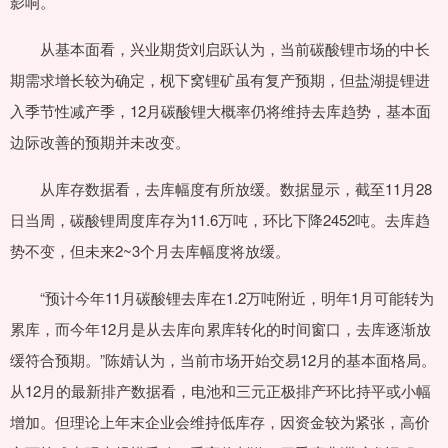
影响。
从基本面看，兴业期货刘启跃认为，当前碳酸锂市场的中长
期需求增长较为确定，枧下窝锂矿虽有复产预期，但盐湖提锂进
入季节性减产季，12月碳酸锂大概率仍将维持去库趋势，基本面
边际改善的预期并未改变。
从库存数据看，去库幅度有所放缓。数据显示，截至11月28
日当周，碳酸锂周度库存为11.6万吨，环比下降2452吨。去库趋
势不变，但未来2~3个月去库幅度将放缓。
“预计今年11月碳酸锂去库在1.2万吨附近，明年1月可能转为
累库，而今年12月是从去库向累库转化的时间窗口，去库逐渐放
缓符合预期。”陈婧认为，当前市场开始交易12月的基本面格局。
从12月的最新排产数据看，电池和三元正极排产环比持平或小幅
增加。但理论上年末企业会维持低库存，因资金较为紧张，高价