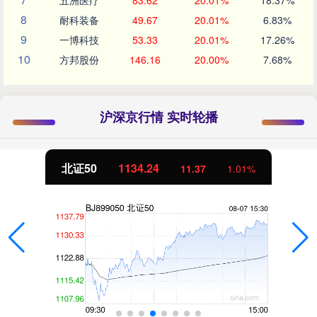
五洲医疗
83.62
20.01%
18.37%
8
耐科装备
49.67
20.01%
6.83%
9
一博科技
53.33
20.01%
17.26%
10
方邦股份
146.16
20.00%
7.68%
沪深京行情 实时轮播
北证50
1134.24
11.37
1.01%