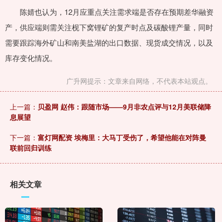
陈婧也认为，12月应重点关注需求端是否存在预期差华融资
产，供应端则需关注枧下窝锂矿的复产时点及碳酸锂产量，同时
需要跟踪海外矿山和南美盐湖的出口数据、现货成交情况，以及
库存变化情况。
广升网提示：文章来自网络，不代表本站观点。
上一篇：
贝盈网 赵伟：跟随市场——9月非农点评与12月美联储降
息展望
下一篇：
富灯网配资 埃梅里：大马丁受伤了，希望他能在对阵曼
联前回归训练
相关文章