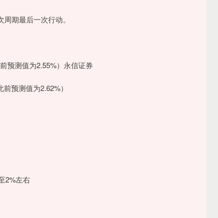
次周期最后一次行动。
前预测值为2.55%）永信证券
前预测值为2.62%）
至2%左右