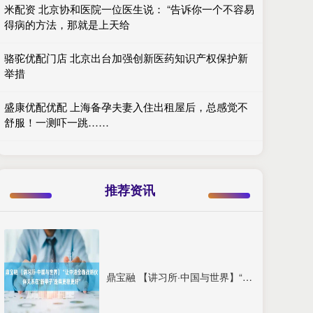
米配资 北京协和医院一位医生说： “告诉你一个不容易
得病的方法，那就是上天给
骆驼优配门店 北京出台加强创新医药知识产权保护新
举措
盛康优配优配 上海备孕夫妻入住出租屋后，总感觉不
舒服！一测吓一跳……
推荐资讯
鼎宝融 【讲习所·中国与世界】“让中法全面战略伙伴关系在‘新甲子’走得更稳更好”