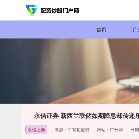
首页
广
永信证券 新西兰联储如期降息却传递
永信证券
来源：牛掌柜配资
网站：广升网
日期：