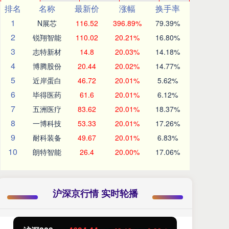
排名
名称
最新价
涨幅
换手率
1
N展芯
116.52
396.89%
79.39%
2
锐翔智能
110.02
20.21%
16.80%
3
志特新材
14.8
20.03%
14.18%
4
博腾股份
20.44
20.02%
14.77%
5
近岸蛋白
46.72
20.01%
5.62%
6
毕得医药
61.6
20.01%
6.12%
7
五洲医疗
83.62
20.01%
18.37%
8
一博科技
53.33
20.01%
17.26%
9
耐科装备
49.67
20.01%
6.83%
10
朗特智能
26.4
20.00%
17.06%
沪深京行情 实时轮播