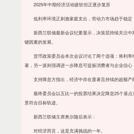
2025年中期经济活动疲软但正逐步复苏
低利率环境正刺激家庭支出，劳动力市场趋于稳定
新西兰联储最新会议纪要显示，决策层持续关注中期
键因素的发展。
货币政策委员会本次会议讨论了两个选项：将利率维持在
著，另一派则强调进一步降息可提振消费者与企业信心
支持降息方指出，经济中存在显著且持续的超额产能
最终委员会以五比一的投票结果决定降息25个基点至
景符合目标轨迹。
新西兰联储主席奥尔随后表示：
对经济而言，这是充满挑战的一年。