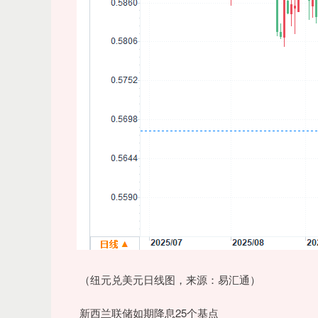
（纽元兑美元日线图，来源：易汇通）
新西兰联储如期降息25个基点