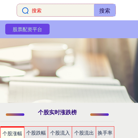
搜索
股票配资平台
个股实时涨跌榜
个股跌幅
个股流入
个股流出
换手率
个股涨幅