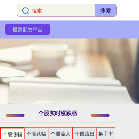
搜索
股票配资平台
个股实时涨跌榜
个股跌幅
个股流入
个股流出
换手率
个股涨幅