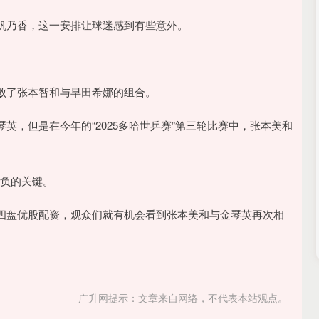
帆乃香，这一安排让球迷感到有些意外。
败了张本智和与早田希娜的组合。
英，但是在今年的“2025多哈世乒赛”第三轮比赛中，张本美和
胜负的关键。
四盘优股配资，观众们就有机会看到张本美和与金琴英再次相
广升网提示：文章来自网络，不代表本站观点。