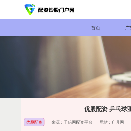
首页
广
优股配资 乒乓球
优股配资
来源：千信网配资平台
网站：广升网