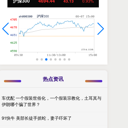
北证50
1134.24
93%
11.37
1.01%
热点资讯
车优配 一个假装世俗化，一个假装宗教化，土耳其与
伊朗哪个骗了世界？
91快牛 美部长徒手抓蛇，妻子吓坏了