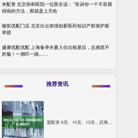
米配资 北京协和医院一位医生说： “告诉你一个不容易
得病的方法，那就是上天给
骆驼优配门店 北京出台加强创新医药知识产权保护新
举措
盛康优配优配 上海备孕夫妻入住出租屋后，总感觉不
舒服！一测吓一跳……
推荐资讯
盟配资 8克、10克、13克，武夷岩茶的标准投茶量，到底是多少？