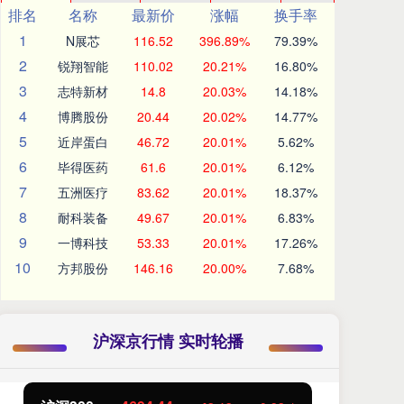
排名
名称
最新价
涨幅
换手率
1
N展芯
116.52
396.89%
79.39%
2
锐翔智能
110.02
20.21%
16.80%
3
志特新材
14.8
20.03%
14.18%
4
博腾股份
20.44
20.02%
14.77%
5
近岸蛋白
46.72
20.01%
5.62%
6
毕得医药
61.6
20.01%
6.12%
7
五洲医疗
83.62
20.01%
18.37%
8
耐科装备
49.67
20.01%
6.83%
9
一博科技
53.33
20.01%
17.26%
10
方邦股份
146.16
20.00%
7.68%
沪深京行情 实时轮播