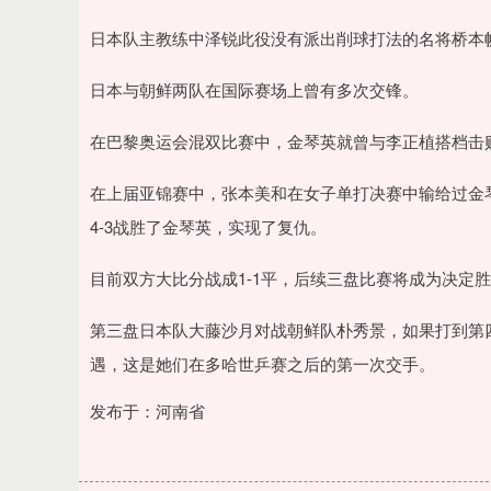
日本队主教练中泽锐此役没有派出削球打法的名将桥本
日本与朝鲜两队在国际赛场上曾有多次交锋。
在巴黎奥运会混双比赛中，金琴英就曾与李正植搭档击
在上届亚锦赛中，张本美和在女子单打决赛中输给过金琴
4-3战胜了金琴英，实现了复仇。
目前双方大比分战成1-1平，后续三盘比赛将成为决定
第三盘日本队大藤沙月对战朝鲜队朴秀景，如果打到第
遇，这是她们在多哈世乒赛之后的第一次交手。
发布于：河南省