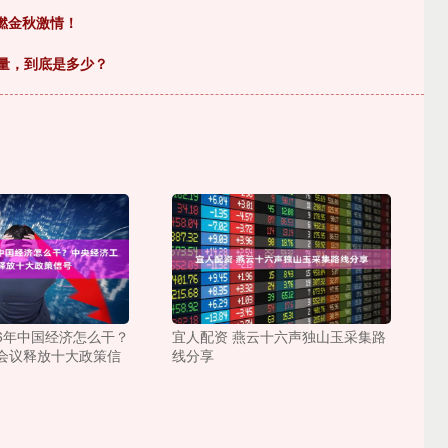
燃金秋激情！
茶量，到底是多少？
26年中国经济怎么干？
宜人配资 燕云十六声独山玉采集路
会议释放十大政策信
线分享