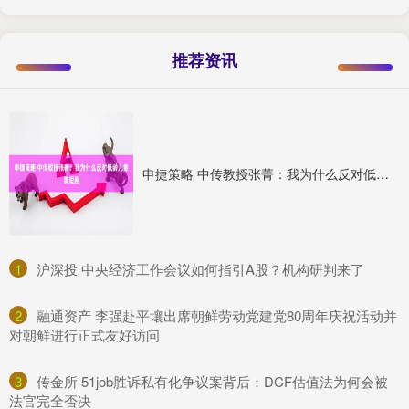
推荐资讯
申捷策略 中传教授张菁：我为什么反对低龄儿童演短剧
1
​沪深投 中央经济工作会议如何指引A股？机构研判来了
2
​融通资产 李强赴平壤出席朝鲜劳动党建党80周年庆祝活动并
对朝鲜进行正式友好访问
3
​传金所 51job胜诉私有化争议案背后：DCF估值法为何会被
法官完全否决