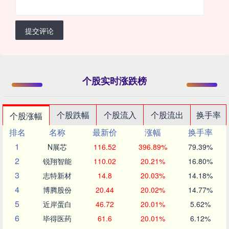
提交评论
个股实时涨跌榜
个股跌幅
个股流入
个股流出
换手率
个股涨幅
排名
名称
最新价
涨幅
换手率
1
N展芯
116.52
396.89%
79.39%
2
锐翔智能
110.02
20.21%
16.80%
3
志特新材
14.8
20.03%
14.18%
4
博腾股份
20.44
20.02%
14.77%
5
近岸蛋白
46.72
20.01%
5.62%
6
毕得医药
61.6
20.01%
6.12%