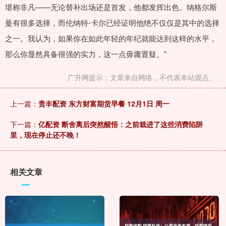
堪称非凡——无论替补出场还是首发，他都发挥出色。纳格尔斯
曼有很多选择，而伦纳特-卡尔已经证明他绝不仅仅是其中的选择
之一。我认为，如果你在如此年轻的年纪就能达到这样的水平，
那么你显然具备很强的实力，这一点毋庸置疑。”
广升网提示：文章来自网络，不代表本站观点。
上一篇：
贵丰配资 东方财富期货早餐 12月1日 周一
下一篇：
亿配资 断舍离后突然醒悟：之前栽进了这些消费陷阱
里，现在停止还不晚！
相关文章