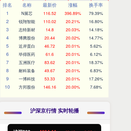
排名
名称
最新价
涨幅
换手率
1
N展芯
116.52
396.89%
79.39%
2
锐翔智能
110.02
20.21%
16.80%
3
志特新材
14.8
20.03%
14.18%
4
博腾股份
20.44
20.02%
14.77%
5
近岸蛋白
46.72
20.01%
5.62%
6
毕得医药
61.6
20.01%
6.12%
7
五洲医疗
83.62
20.01%
18.37%
8
耐科装备
49.67
20.01%
6.83%
9
一博科技
53.33
20.01%
17.26%
10
方邦股份
146.16
20.00%
7.68%
沪深京行情 实时轮播