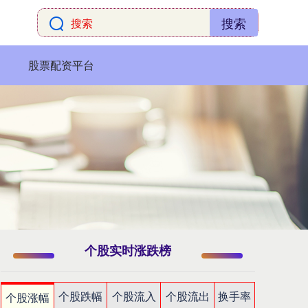
搜索
股票配资平台
个股实时涨跌榜
个股跌幅
个股流入
个股流出
换手率
个股涨幅