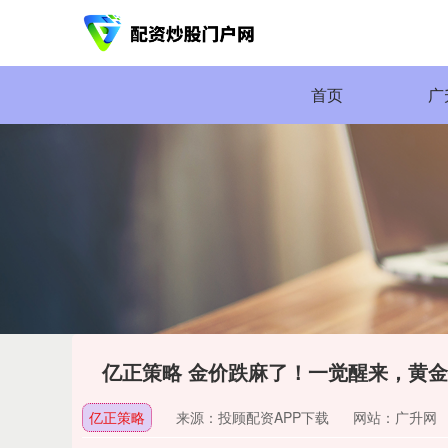
首页
广
亿正策略 金价跌麻了！一觉醒来，黄金
亿正策略
来源：投顾配资APP下载
网站：广升网