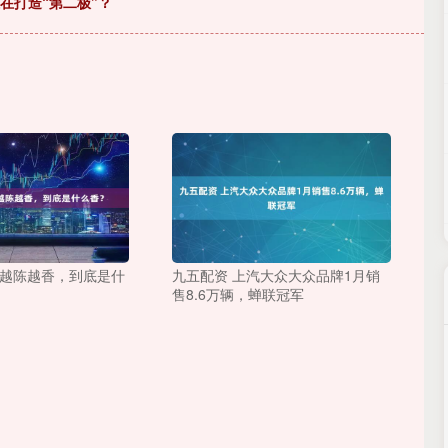
在打造“第二极”？
茶越陈越香，到底是什
九五配资 上汽大众大众品牌1月销
售8.6万辆，蝉联冠军