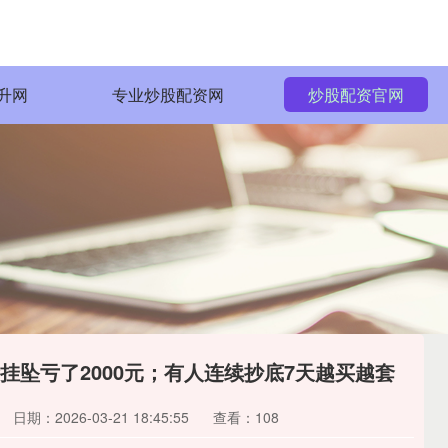
升网
专业炒股配资网
炒股配资官网
挂坠亏了2000元；有人连续抄底7天越买越套
日期：2026-03-21 18:45:55
查看：108