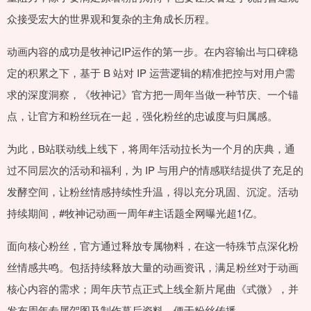
众接受宏大的世界观和复杂的主角成长历程。
动画内容的成功是牧神记IP运作的第一步。在内容输出与口碑稳
定的积累之下，基于 B 站对 IP 运营逻辑的精准把控与对用户需
求的深度洞察，《牧神记》官方把一周年当做一种节庆、一个锚
点，让官方和粉丝玩在一起，强化粉丝的忠诚度与归属感。
为此，B站联动线上线下，将周年活动拉长为一个月的庆典，通
过不同层次的活动和福利，为 IP 与用户的情感联结提供了充足的
发酵空间，让粉丝情感持续性升温，得以充分巩固、沉淀。活动
持续期间，#牧神记动画一周年#主话题全网曝光超1亿。
面向核心粉丝，官方通过释放专属物料，在这一特殊节点深化粉
丝情感共鸣。包括持续释放大量的动画资讯，满足粉丝对于动画
核心内容的需求；周年庆节点正式上线全新片尾曲《式微》，并
发布周年专属贺图及制作幕后资料，便于粉丝传播。