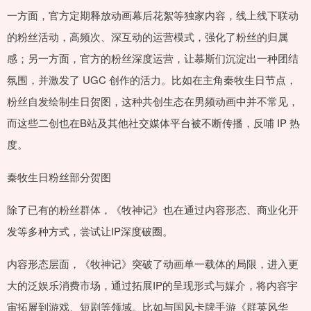
一方面，官方定期释放动画幕后花絮等独家内容，线上线下联动
的粉丝活动，高频次、深互动的运营模式，强化了粉丝的归属
感；另一方面，官方的粉丝深度运营，让慕斯们沉淀出一种团结
氛围，并激发了 UGC 创作的活力。比如在主角秦牧生日节点，
粉丝自发绘制生日贺图，这种共创生态在男频动画中并不常见，
而这些二创也在B站及其他社交媒体平台被不断传播，反哺 IP 热
度。
秦牧生日粉丝部分贺图
除了已有的粉丝群体，《牧神记》也在通过内容形态、商业化开
发等多种方式，尝试让IP深度破圈。
内容形态层面，《牧神记》突破了动画单一载体的局限，进入更
大的泛娱乐消费市场，通过拓展IP的呈现形式与媒介，将内容宇
宙拓展到游戏、短剧等领域。比如与国风卡牌手游《群英风华