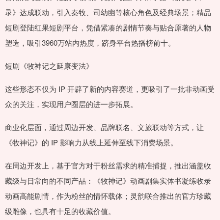
录》达成联动，引入秦牧、司幼幽等核心角色及经典场景；精品
短剧登陆红果短剧平台，凭借紧凑的剧情节奏与贴合原著的人物
塑造，吸引3960万站内热度，跻身平台热播榜前十。
短剧《牧神记之延康变法》
这些形态不仅为 IP 开辟了新的内容赛道，更吸引了一批非动画受
众的关注，实现用户圈层的进一步拓展。
商业化层面，通过周边开发、品牌联名、文旅联动等方式，让
《牧神记》的 IP 影响力从线上延伸至线下消费场景。
在周边开发上，基于官方对于粉丝需求的精准捕捉，推出涵盖收
藏级与日常向的不同产品：《牧神记》动画剧集实体书凝练收录
动画高能剧情，作为粉丝的情怀载体；灵韵联合推出的官方珍藏
级雕像，也具有十足的收藏价值。