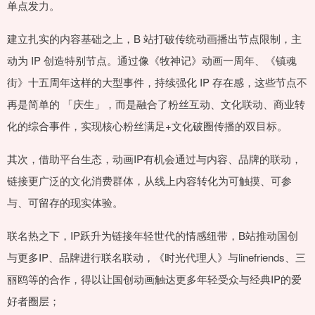
单点发力。
建立扎实的内容基础之上，B 站打破传统动画播出节点限制，主
动为 IP 创造特别节点。通过像《牧神记》动画一周年、《镇魂
街》十五周年这样的大型事件，持续强化 IP 存在感，这些节点不
再是简单的 「庆生」，而是融合了粉丝互动、文化联动、商业转
化的综合事件，实现核心粉丝满足+文化破圈传播的双目标。
其次，借助平台生态，动画IP有机会通过与内容、品牌的联动，
链接更广泛的文化消费群体，从线上内容转化为可触摸、可参
与、可留存的现实体验。
联名热之下，IP跃升为链接年轻世代的情感纽带，B站推动国创
与更多IP、品牌进行联名联动，《时光代理人》与linefriends、三
丽鸥等的合作，得以让国创动画触达更多年轻受众与经典IP的爱
好者圈层；