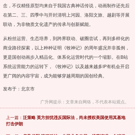
念，不仅精怪原型均来自于我国古典神话传说，动画制作还先后
在第二、三、四季中与开封清明上河园、洛阳文旅、越剧等开展
联动，为非物质文化遗产的传承与创新赋能。
从粉丝运营、生态培养，到跨界联动、破圈尝试，再到多样化的
商业路径探索，以上种种证明《牧神记》的周年盛况并非孤例，
更是国创动画步入精品化、体系化运营时代的一个缩影。在B站
系统运营能力的运转下，《牧神记》以及越来越多IP有机会开启
更广阔的内容宇宙，成为能够穿越周期的国创经典。
发布于：北京市
广升网提示：文章来自网络，不代表本站观点。
上一篇：
泛策略 英方担忧违反国际法，尚未授权美国使用其基地
打击伊朗