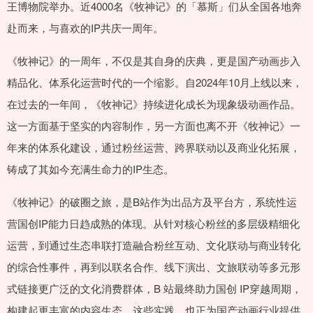
王博物院举办。近4000名《牧神记》的「慕斯」们从全国各地奔
赴而来，与喜欢的IP共庆一周年。
《牧神记》的一周年，不仅是其自身的庆典，更是国产动画步入
精品化、体系化运营时代的一个缩影。自2024年10月上线以来，
在过去的一年间，《牧神记》持续进化成长为现象级动画作品。
这一方面基于坚实的内容制作，另一方面也离不开《牧神记》一
年来的体系化建设，通过粉丝运营、跨界联动以及商业化拓展，
铸成了其如今充满生命力的IP生态。
《牧神记》的破圈之旅，是B站作为出品方及平台方，系统性运
营国创IP能力日趋成熟的体现。从针对核心粉丝的多层级精细化
运营，到通过生态串联打造融合粉丝互动、文化联动与商业转化
的综合性事件，再到以联名合作、线下演出、文旅联动等多元形
式链接更广泛的文化消费群体，B 站最终助力国创 IP穿越周期，
构建起更丰富的内容生态。这些实践，也正为国产动画行业提供