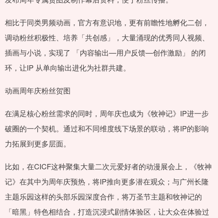
相比于同类男频动画，官方有意识地，更有前瞻性地孵化二创，
调动粉丝积极性、培养「共创感」，大量涌现的优秀同人视频、
插画与小说，实现了 「内容输出—用户反馈—创作激励」 的闭
环，让IP 从单向输出进化为社群共建。
动画周年庆粉丝贺图
在满足核心粉丝需求的同时，周年庆也成为《牧神记》IP进一步
破圈的一个契机。通过和不同维度线下场景的联动，将IP的影响
力拓展到更多层面。
比如，在CICF这种聚集大量二次元爱好者的动漫展会上，《牧神
记》在其中为周年庆预热，将IP推向更多潜在观众；与广州长隆
主题乐园这样的头部乐园深度合作，将万圣节主题和牧神记的
「暗黑」特色相结合，打造沉浸式剧情体验区，让大众在体验过