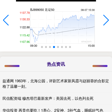
热点资讯
益通网 1963年，北海公园，评剧艺术家新凤霞与赵丽蓉的合影定
格了温馨一刻。
民信配资端 穆杰塔巴最新发声：美国去死，以色列去死
华信投资 再贵也要吃！1养心、2安神、3补气血，睡眠好气色