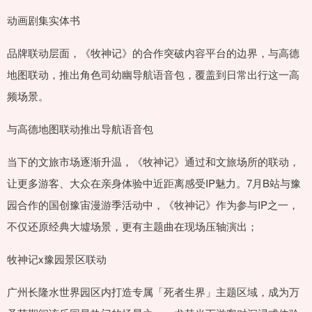
动画剧集实体书
品牌联动层面，《牧神记》的合作突破内容平台的边界，与高德
地图联动，推出角色司幼幽导航语音包，覆盖到日常出行这一高
频场景。
与高德地图联动推出导航语音包
当下的文旅市场逐渐升温，《牧神记》通过和文旅场所的联动，
让更多游客、大众在亲身体验中近距离感受IP魅力。7月B站与豫
园合作的国创豫宙漫游季活动中，《牧神记》作为参与IP之一，
不仅还原经典大墟场景，更有主题曲在现场压轴演出；
牧神记x豫园景区联动
广州长隆水世界园区内打造专属「死者生界」主题区域，成为万