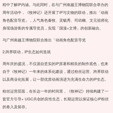
程中了解IP内涵。与此同时，在与广州南越王博物院联合举办的
周年活动中，《牧神记》还开展了IP与文物的联动，推出「动画
角色配音导览」，人气角色秦牧、灵毓秀、司幼幽、文元祖师化
身现场游客的专属导览员，实现「国漫+文博」的创新融合。
与广州南越王博物院联合推出「动画角色配音导览
2.跨界联动，IP生态如何造就
周年庆的盛况，不仅源自坚实的IP原著和精良的制作底色，也来
自于《牧神记》一年来的体系化建设，通过粉丝运营、跨界联动
以及商业化拓展，让一部优质动画演进为充满生命力的IP生态。
粉丝运营层面，在长达一年的时间里，《牧神记》持续构建了一
套官方引导+ UGC共创的良性生态，长期运营以保证核心IP粉丝
的卷入及留存。