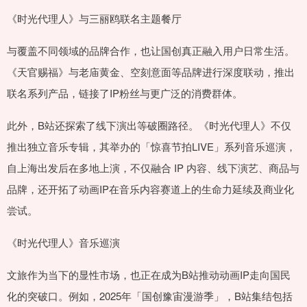
《时光代理人》与三丽鸥联名主题餐厅
与覆盖不同领域的品牌合作，也让国创真正融入用户日常生活。
《天官赐福》与老庙黄金、空刻意面等品牌进行深度联动，推出
联名系列产品，链接了IP粉丝与更广泛的消费群体。
此外，B站还探索了线下演出等破圈路径。《时光代理人》不仅
推出独立音乐专辑，其举办的「惊喜节拍LIVE」系列音乐巡演，
自上海出发后在多地上演，不仅融合 IP 内容、线下演艺、商品与
品牌，还开拓了动画IP在音乐内容赛道上的生命力延续及商业化
尝试。
《时光代理人》音乐巡演
文旅作为当下的显性市场，也正在成为B站推动动画IP走向国民
化的突破口。例如，2025年「国创豫宙漫游季」，B站集结包括