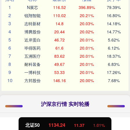
1
N展芯
116.52
396.89%
79.39%
2
锐翔智能
110.02
20.21%
16.80%
3
志特新材
14.8
20.03%
14.18%
4
博腾股份
20.44
20.02%
14.77%
5
近岸蛋白
46.72
20.01%
5.62%
6
毕得医药
61.6
20.01%
6.12%
7
五洲医疗
83.62
20.01%
18.37%
8
耐科装备
49.67
20.01%
6.83%
9
一博科技
53.33
20.01%
17.26%
10
方邦股份
146.16
20.00%
7.68%
沪深京行情 实时轮播
北证50
1134.24
11.37
1.01%