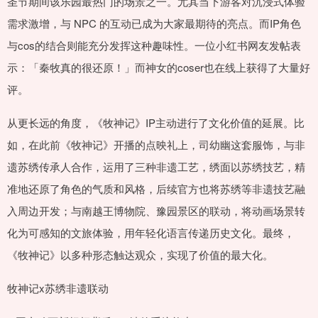
圣节期间该乐园最热门的场景之一。尤其当下游客对沉浸式体验
需求激增，与 NPC 的互动已成为大家最期待的亮点。而IP角色
与cos的结合则能充分发挥这种趣味性。一位小红书网友发帖表
示：「秦牧真的很还原！」而神女的coser也在线上获得了大量好
评。
从更长远的角度，《牧神记》IP主动进行了文化价值的延展。比
如，在此前《牧神记》开播的点映礼上，司幼幽这套服饰，与非
遗苏绣传承人合作，运用了三种非遗工艺，绣面以苏绣技艺，精
准地还原了角色的气质和风格，后续官方也将苏绣等非遗技艺融
入周边开发；与南越王博物院、豫园景区的联动，将动画场景转
化为可感知的文旅体验，用年轻化语言传递历史文化。最终，
《牧神记》以多种形态触达观众，实现了价值的最大化。
牧神记x苏绣非遗联动