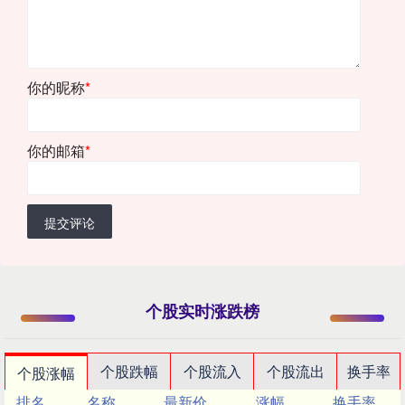
你的昵称
*
你的邮箱
*
提交评论
个股实时涨跌榜
个股跌幅
个股流入
个股流出
换手率
个股涨幅
排名
名称
最新价
涨幅
换手率