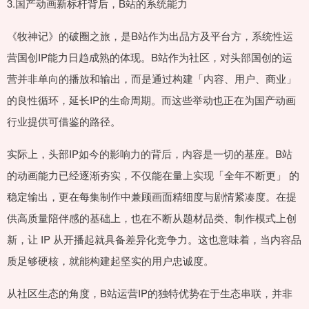
3.国产动画新标杆背后，B站的系统能力
《牧神记》的破圈之旅，是B站作为出品方及平台方，系统性运
营国创IP能力日趋成熟的体现。B站作为社区，对头部国创的运
营并非单向的播放和输出，而是通过构建「内容、用户、商业」
的良性循环，延长IP的生命周期。而这些举动也正在为国产动画
行业提供可借鉴的路径。
实际上，头部IP如今的影响力的背后，内容是一切的基座。B站
的动画能力已经逐渐夯实，不仅能在量上实现「全年不断更」 的
稳定输出，更在每集制作中兼顾画面精细度与剧情紧凑度。在提
供高质量陪伴感的基础上，也在不断从题材品类、制作模式上创
新，让 IP 从开播起就具备差异化竞争力。这也意味着，当内容品
质足够硬核，就能构建起坚实的用户忠诚度。
从社区生态的角度，B站运营IP的独特优势在于生态串联，并非