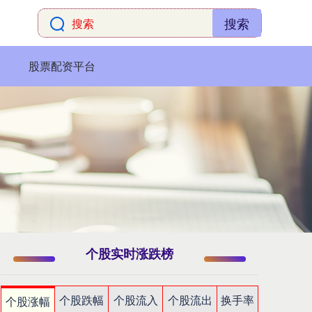
搜索
股票配资平台
个股实时涨跌榜
个股跌幅
个股流入
个股流出
换手率
个股涨幅