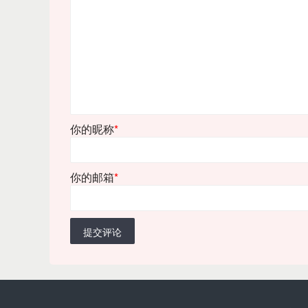
你的昵称
*
你的邮箱
*
提交评论