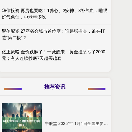
华信投资 再贵也要吃！1养心、2安神、3补气血，睡眠
好气色佳，中老年多吃
聚创配资 27座省会城市首位度：谁是强省会，谁在打
造“第二极”？
亿正策略 金价跌麻了！一觉醒来，黄金挂坠亏了2000
元；有人连续抄底7天越买越套
推荐资讯
牛股堂 2025年11月1日全国主要批发市场大蒜价格行情