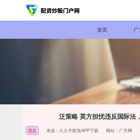
首页
广
泛策略 英方担忧违反国际法
违反
来源：久久牛配资APP下载
网站：广升网