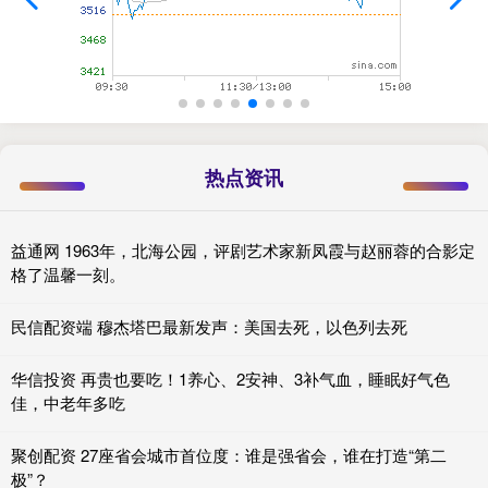
热点资讯
益通网 1963年，北海公园，评剧艺术家新凤霞与赵丽蓉的合影定
格了温馨一刻。
民信配资端 穆杰塔巴最新发声：美国去死，以色列去死
华信投资 再贵也要吃！1养心、2安神、3补气血，睡眠好气色
佳，中老年多吃
聚创配资 27座省会城市首位度：谁是强省会，谁在打造“第二
极”？