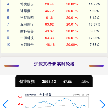
4
博腾股份
20.44
20.02%
14.77%
5
近岸蛋白
46.72
20.01%
5.62%
6
毕得医药
61.6
20.01%
6.12%
7
五洲医疗
83.62
20.01%
18.37%
8
耐科装备
49.67
20.01%
6.83%
9
一博科技
53.33
20.01%
17.26%
10
方邦股份
146.16
20.00%
7.68%
沪深京行情 实时轮播
基金指数
7242.10
12.30
0.17%