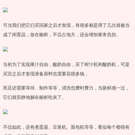
可当我们把它们买回家之后才发现，有很多都是用了几次就被当
成了闲置品，放在橱柜，不仅占地方，还会增加家务负担。
当初为了实现果汁自由，酸奶自由，买了榨汁机和酸奶机，可是
买完之后才发现准备原料也需要花很多钱，
而且还需要等待、制作等等，清洗也费时费力，当新鲜感一过，
它们就安静地躺在橱柜吃灰了。
不仅如此，还有煮蛋器、豆浆机、面包机等等，看似每个都很有