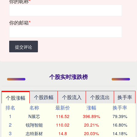
你的昵称
*
你的邮箱
*
提交评论
个股实时涨跌榜
个股跌幅
个股流入
个股流出
换手率
个股涨幅
排名
名称
最新价
涨幅
换手率
1
N展芯
116.52
396.89%
79.39%
2
锐翔智能
110.02
20.21%
16.80%
3
志特新材
14.8
20.03%
14.18%