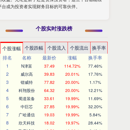
平台成为投资者实现财务目标的可靠伙伴。
个股实时涨跌榜
个股跌幅
个股流入
个股流出
换手率
个股涨幅
排名
名称
最新价
涨幅
换手率
1
N津富
37.49
114.72%
77.46%
2
威尔高
39.83
20.01%
17.76%
3
锴威特
77.82
20.00%
1.17%
4
科翔股份
64.32
20.00%
12.21%
5
蜀道装备
33.61
19.99%
11.69%
6
中巨芯
27.85
19.99%
32.20%
7
广哈通信
19.03
19.99%
5.84%
8
欣天科技
18.02
19.97%
28.44%