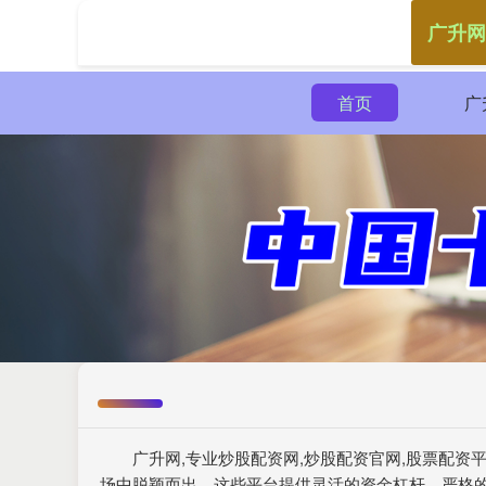
广升网
首页
广
广升网,专业炒股配资网,炒股配资官网,股票配
场中脱颖而出。这些平台提供灵活的资金杠杆、严格