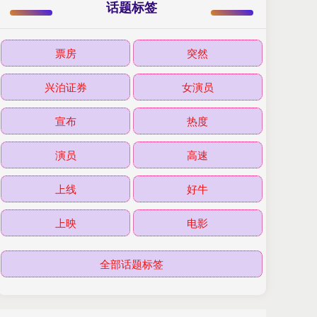
话题标签
票房
突然
兴泊证券
女演员
宣布
热度
演员
高速
上线
好牛
上映
电影
全部话题标签