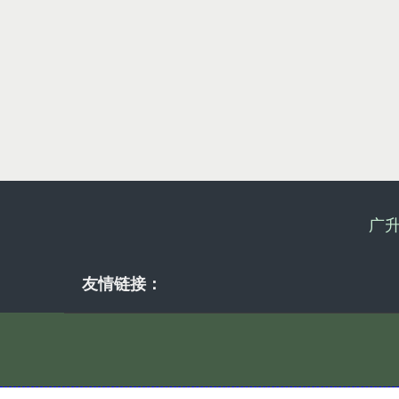
广
友情链接：